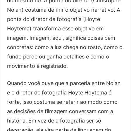
do mesmo fio. A ponta do diretor (Christopher
Nolan) costuma definir o objetivo narrativo. A
ponta do diretor de fotografia (Hoyte
Hoytema) transforma esse objetivo em
imagem. Imagem, aqui, significa coisas bem
concretas: como a luz chega no rosto, como o
fundo perde ou ganha detalhes e como o
movimento é registrado.
Quando você ouve que a parceria entre Nolan
e o diretor de fotografia Hoyte Hoytema é
forte, isso costuma se referir ao modo como
as decisões de filmagem conversam com a
história. Em vez de a fotografia ser só
decoração, ela vira parte da linguagem do