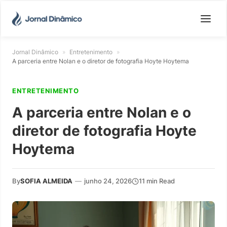
Jornal Dinâmico
»
Entretenimento
»
A parceria entre Nolan e o diretor de fotografia Hoyte Hoytema
ENTRETENIMENTO
A parceria entre Nolan e o
diretor de fotografia Hoyte
Hoytema
By
SOFIA ALMEIDA
—
junho 24, 2026
11 min Read