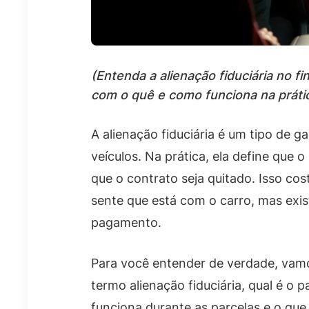
(Entenda a alienação fiduciária no f
com o quê e como funciona na prátic
A alienação fiduciária é um tipo de 
veículos. Na prática, ela define que 
que o contrato seja quitado. Isso c
sente que está com o carro, mas exis
pagamento.
Para você entender de verdade, vamos
termo alienação fiduciária, qual é o 
funciona durante as parcelas e o que