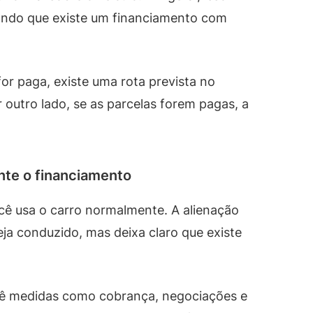
icando que existe um financiamento com
 for paga, existe uma rota prevista no
r outro lado, se as parcelas forem pagas, a
nte o financiamento
ê usa o carro normalmente. A alienação
eja conduzido, mas deixa claro que existe
evê medidas como cobrança, negociações e