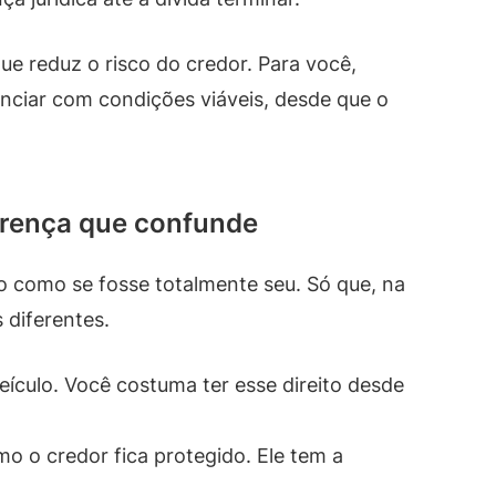
e reduz o risco do credor. Para você,
ciar com condições viáveis, desde que o
ferença que confunde
ro como se fosse totalmente seu. Só que, na
 diferentes.
 veículo. Você costuma ter esse direito desde
o o credor fica protegido. Ele tem a