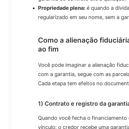
Propriedade plena:
é quando a dívida
regularizado em seu nome, sem a gar
Como a alienação fiduciária
ao fim
Você pode imaginar a alienação fidu
com a garantia, segue com as parcela
Cada etapa tem efeitos no documento 
1) Contrato e registro da garanti
Quando você fecha o financiamento c
vínculo: o credor recebe uma garantia