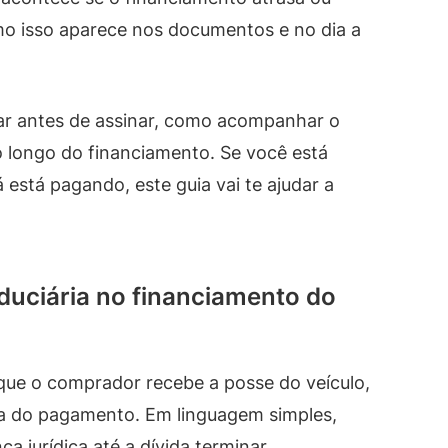
o isso aparece nos documentos e no dia a
var antes de assinar, como acompanhar o
o longo do financiamento. Se você está
 está pagando, este guia vai te ajudar a
iduciária no financiamento do
 que o comprador recebe a posse do veículo,
ia do pagamento. Em linguagem simples,
jurídica até a dívida terminar.