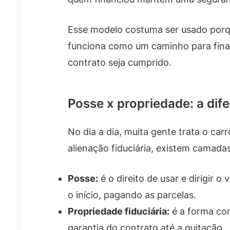
Esse modelo costuma ser usado porqu
funciona como um caminho para finan
contrato seja cumprido.
Posse x propriedade: a di
No dia a dia, muita gente trata o car
alienação fiduciária, existem camadas
Posse:
é o direito de usar e dirigir o
o início, pagando as parcelas.
Propriedade fiduciária:
é a forma com
garantia do contrato até a quitação.