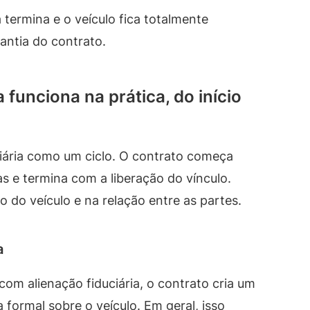
 termina e o veículo fica totalmente
antia do contrato.
 funciona na prática, do início
ciária como um ciclo. O contrato começa
s e termina com a liberação do vínculo.
do veículo e na relação entre as partes.
a
om alienação fiduciária, o contrato cria um
 formal sobre o veículo. Em geral, isso