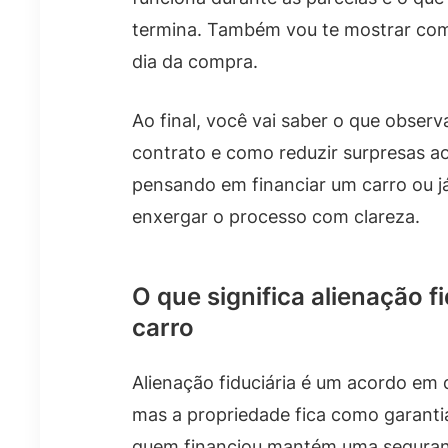
termina. Também vou te mostrar com
dia da compra.
Ao final, você vai saber o que obser
contrato e como reduzir surpresas a
pensando em financiar um carro ou já
enxergar o processo com clareza.
O que significa alienação f
carro
Alienação fiduciária é um acordo em
mas a propriedade fica como garant
quem financiou mantém uma segurança 