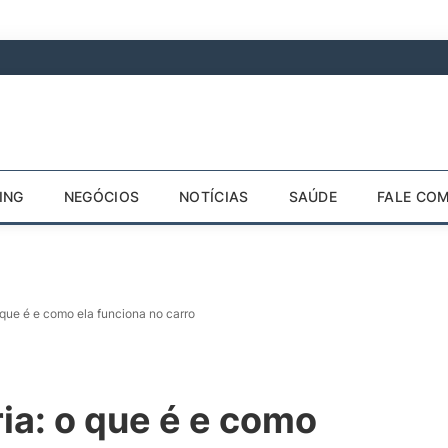
ING
NEGÓCIOS
NOTÍCIAS
SAÚDE
FALE CO
o que é e como ela funciona no carro
ria: o que é e como