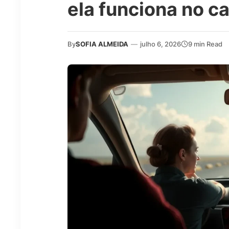
ela funciona no ca
By
SOFIA ALMEIDA
—
julho 6, 2026
9 min Read