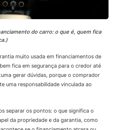
inanciamento do carro: o que é, quem fica
a.)
garantia muito usada em financiamentos de
o bem fica em segurança para o credor até
ostuma gerar dúvidas, porque o comprador
te uma responsabilidade vinculada ao
 separar os pontos: o que significa o
papel da propriedade e da garantia, como
 acontece se o financiamento atrasa ou