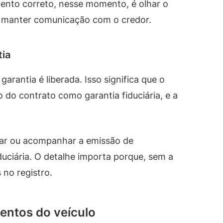
ento correto, nesse momento, é olhar o
 e manter comunicação com o credor.
tia
arantia é liberada. Isso significa que o
o do contrato como garantia fiduciária, e a
itar ou acompanhar a emissão de
uciária. O detalhe importa porque, sem a
no registro.
entos do veículo