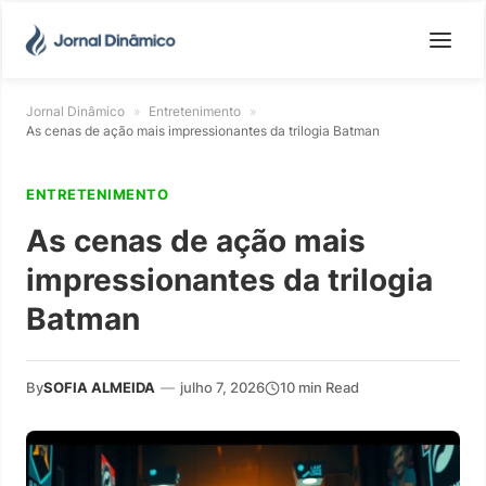
Jornal Dinâmico
»
Entretenimento
»
As cenas de ação mais impressionantes da trilogia Batman
ENTRETENIMENTO
As cenas de ação mais
impressionantes da trilogia
Batman
By
SOFIA ALMEIDA
—
julho 7, 2026
10 min Read