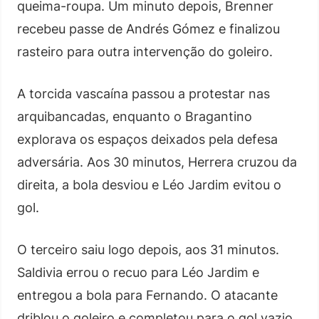
queima-roupa. Um minuto depois, Brenner
recebeu passe de Andrés Gómez e finalizou
rasteiro para outra intervenção do goleiro.
A torcida vascaína passou a protestar nas
arquibancadas, enquanto o Bragantino
explorava os espaços deixados pela defesa
adversária. Aos 30 minutos, Herrera cruzou da
direita, a bola desviou e Léo Jardim evitou o
gol.
O terceiro saiu logo depois, aos 31 minutos.
Saldivia errou o recuo para Léo Jardim e
entregou a bola para Fernando. O atacante
driblou o goleiro e completou para o gol vazio.