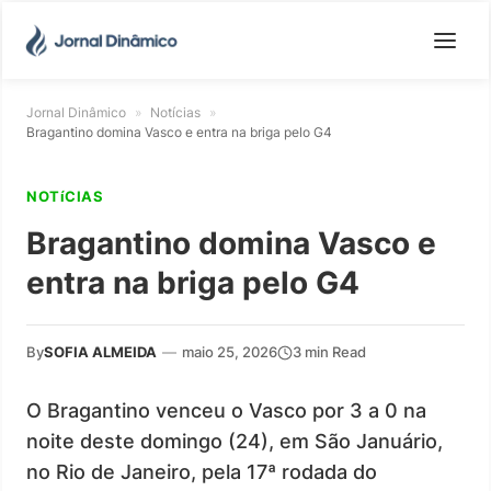
Jornal Dinâmico
»
Notícias
»
Bragantino domina Vasco e entra na briga pelo G4
NOTíCIAS
Bragantino domina Vasco e
entra na briga pelo G4
By
SOFIA ALMEIDA
—
maio 25, 2026
3 min Read
O Bragantino venceu o Vasco por 3 a 0 na
noite deste domingo (24), em São Januário,
no Rio de Janeiro, pela 17ª rodada do