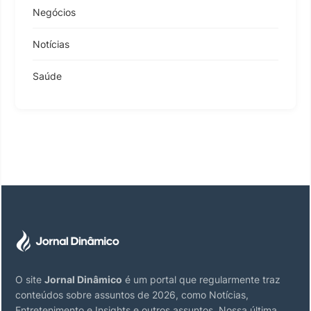
Negócios
Notícias
Saúde
O site
Jornal Dinâmico
é um portal que regularmente traz
conteúdos sobre assuntos de 2026, como Notícias,
Entretenimento e Insights e outros assuntos. Nossa última