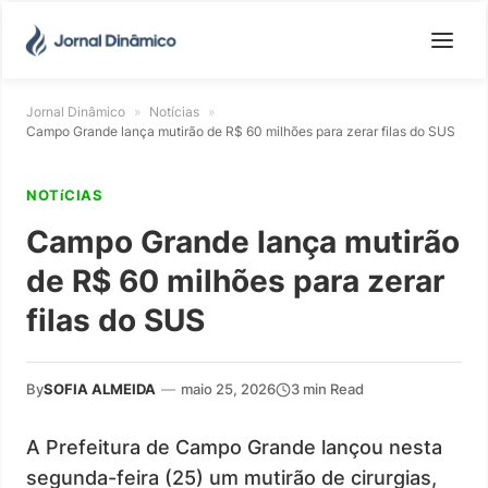
Jornal Dinâmico
»
Notícias
»
Campo Grande lança mutirão de R$ 60 milhões para zerar filas do SUS
NOTíCIAS
Campo Grande lança mutirão
de R$ 60 milhões para zerar
filas do SUS
By
SOFIA ALMEIDA
—
maio 25, 2026
3 min Read
A Prefeitura de Campo Grande lançou nesta
segunda-feira (25) um mutirão de cirurgias,