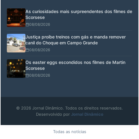
As curiosidades mais surpreendentes dos filmes de
Scorsese
08/08/2026
Justiça proíbe treinos com gás e manda remover
canil do Choque em Campo Grande
08/08/2026
Os easter eggs escondidos nos filmes de Martin
Scorsese
08/08/2026
© 2026 Jornal Dinâmico. Todos os direitos reservados.
Desenvolvido por
Jornal Dinâmico
Todas as notícias