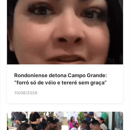
Rondoniense detona Campo Grande:
“forró só de véio e tereré sem graça”
10/08/2026