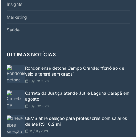
Insights
Marketing
Saúde
ÚLTIMAS NOTÍCIAS
Rondoniense detona Campo Grande: “forró só de
véio e tereré sem graça”
10/08/2026
Carreta da Justiça atende Juti e Laguna Carapã em
agosto
10/08/2026
UEMS abre seleção para professores com salários
de até R$ 10,2 mil
09/08/2026