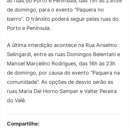
as ruas do Porto e Península, das 15h às 23h59
de domingo, para o evento “Paquera no
bairro”. O trânsito poderá seguir pelas ruas do
Porto e Península.
A última interdição acontece na Rua Anselmo
Selingardi, entre as ruas Domingos Belentani e
Manoel Marcelino Rodrigues, das 16h às 23h
de domingo, por causa do evento “Paquera na
comunidade”. As opções de desvio serão as
ruas Maria Del Horno Samper e Valter Pereira
do Valê.
Compartilhe: