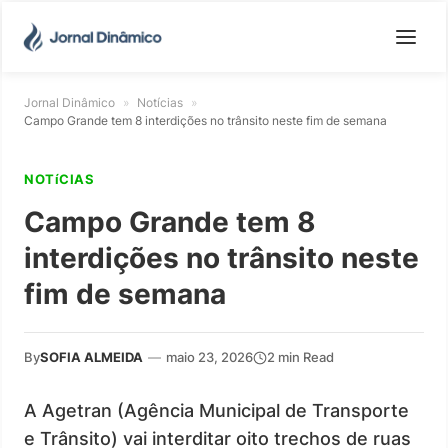
Jornal Dinâmico
»
Notícias
»
Campo Grande tem 8 interdições no trânsito neste fim de semana
NOTíCIAS
Campo Grande tem 8
interdições no trânsito neste
fim de semana
By
SOFIA ALMEIDA
—
maio 23, 2026
2 min Read
A Agetran (Agência Municipal de Transporte
e Trânsito) vai interditar oito trechos de ruas