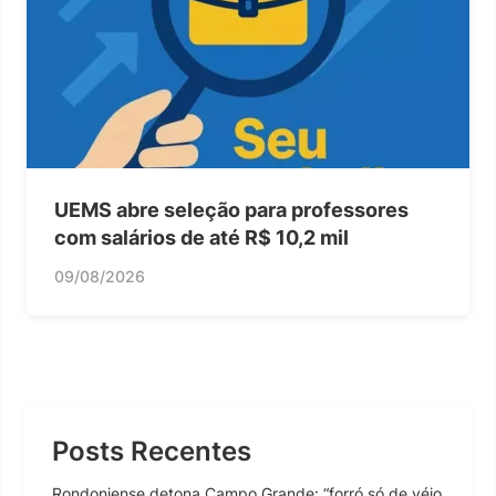
UEMS abre seleção para professores
com salários de até R$ 10,2 mil
09/08/2026
Posts Recentes
Rondoniense detona Campo Grande: “forró só de véio