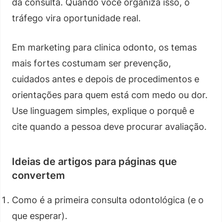
da consulta. Quando você organiza isso, o
tráfego vira oportunidade real.
Em marketing para clinica odonto, os temas
mais fortes costumam ser prevenção,
cuidados antes e depois de procedimentos e
orientações para quem está com medo ou dor.
Use linguagem simples, explique o porquê e
cite quando a pessoa deve procurar avaliação.
Ideias de artigos para páginas que
convertem
Como é a primeira consulta odontológica (e o
que esperar).