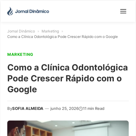
Jornal Dinâmico
»
Marketing
»
Como a Clínica Odontológica Pode Crescer Rápido com o Google
MARKETING
Como a Clínica Odontológica
Pode Crescer Rápido com o
Google
By
SOFIA ALMEIDA
—
junho 25, 2026
11 min Read