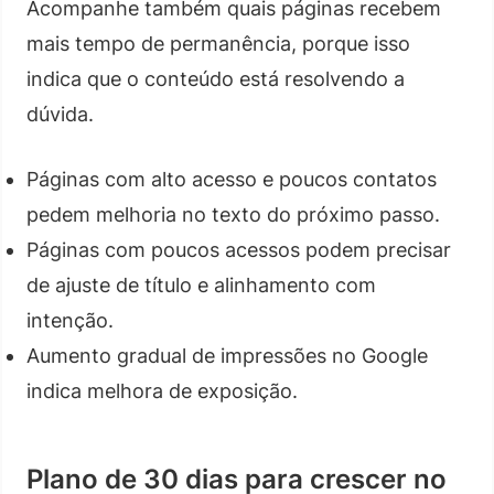
Acompanhe também quais páginas recebem
mais tempo de permanência, porque isso
indica que o conteúdo está resolvendo a
dúvida.
Páginas com alto acesso e poucos contatos
pedem melhoria no texto do próximo passo.
Páginas com poucos acessos podem precisar
de ajuste de título e alinhamento com
intenção.
Aumento gradual de impressões no Google
indica melhora de exposição.
Plano de 30 dias para crescer no