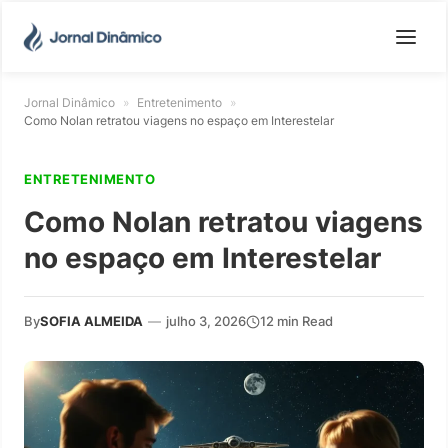
Jornal Dinâmico
»
Entretenimento
»
Como Nolan retratou viagens no espaço em Interestelar
ENTRETENIMENTO
Como Nolan retratou viagens
no espaço em Interestelar
By
SOFIA ALMEIDA
—
julho 3, 2026
12 min Read