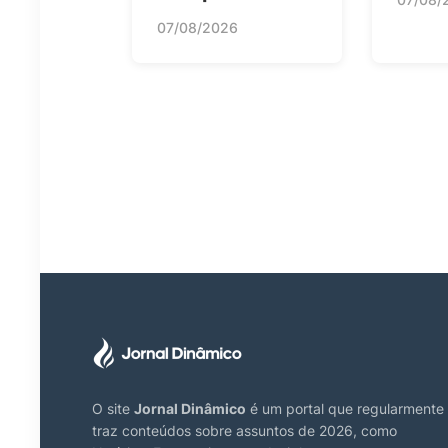
07/08/2026
O site
Jornal Dinâmico
é um portal que regularmente
traz conteúdos sobre assuntos de 2026, como