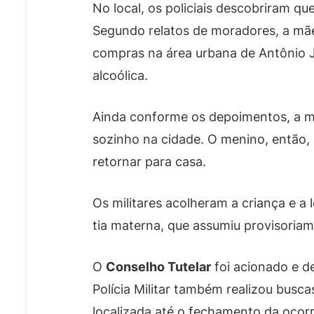
No local, os policiais descobriram qu
Segundo relatos de moradores, a mãe
compras na área urbana de Antônio J
alcoólica.
Ainda conforme os depoimentos, a mu
sozinho na cidade. O menino, então, d
retornar para casa.
Os militares acolheram a criança e a
tia materna, que assumiu provisoria
O
Conselho Tutelar
foi acionado e d
Polícia Militar também realizou busca
localizada até o fechamento da ocorr