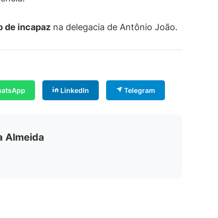
 de incapaz
na delegacia de Antônio João.
atsApp
LinkedIn
Telegram
ia Almeida