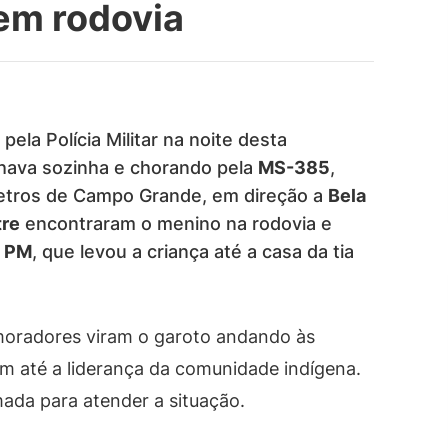
em rodovia
ela Polícia Militar na noite desta
hava sozinha e chorando pela
MS-385
,
metros de Campo Grande, em direção a
Bela
tre
encontraram o menino na rodovia e
a PM
, que levou a criança até a casa da tia
moradores viram o garoto andando às
 até a liderança da comunidade indígena.
mada para atender a situação.