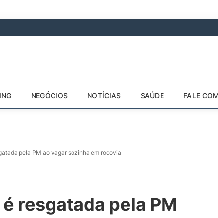
ING
NEGÓCIOS
NOTÍCIAS
SAÚDE
FALE CO
sgatada pela PM ao vagar sozinha em rodovia
 é resgatada pela PM