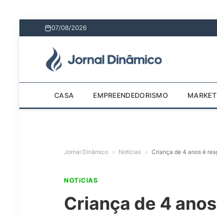
07/08/2026
CASA
EMPREENDEDORISMO
MARKET
Jornal Dinâmico
»
Notícias
»
Criança de 4 anos é re
NOTíCIAS
Criança de 4 anos