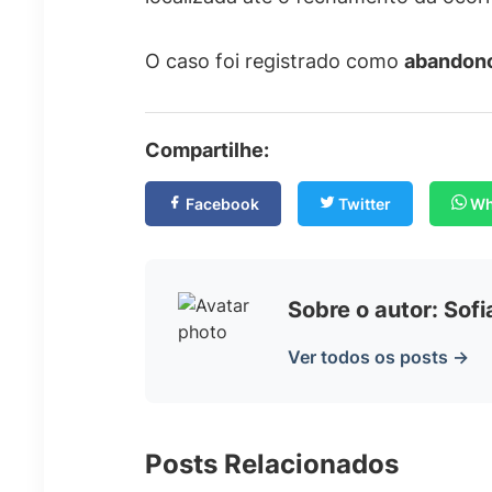
O caso foi registrado como
abandono
Compartilhe:
Facebook
Twitter
Wh
Sobre o autor: Sof
Ver todos os posts →
Posts Relacionados