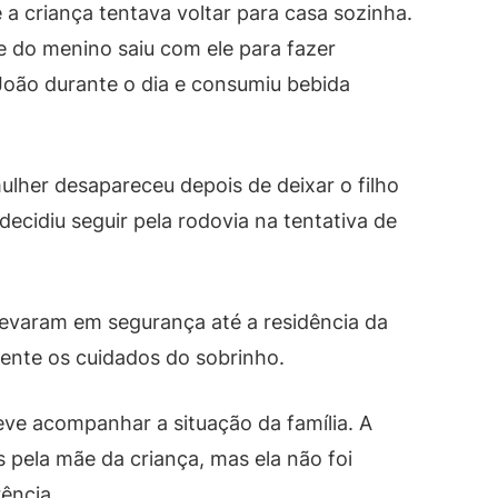
e a criança tentava voltar para casa sozinha.
 do menino saiu com ele para fazer
oão durante o dia e consumiu bebida
lher desapareceu depois de deixar o filho
ecidiu seguir pela rodovia na tentativa de
 levaram em segurança até a residência da
mente os cuidados do sobrinho.
eve acompanhar a situação da família. A
s pela mãe da criança, mas ela não foi
ência.