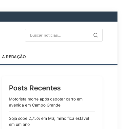
M A REDAÇÃO
Posts Recentes
Motorista morre após capotar carro em
avenida em Campo Grande
Soja sobe 2,75% em MS; milho fica estável
em um ano