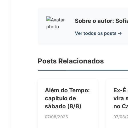
Sobre o autor: Sof
Ver todos os posts →
Posts Relacionados
Além do Tempo:
Ex-É
capítulo de
vira 
sábado (8/8)
no C
07/08/2026
07/08/