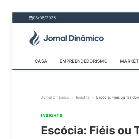
08/08/2026
CASA
EMPREENDEDORISMO
MARKET
Jornal Dinâmico
»
Insights
»
Escócia: Fiéis ou Traido
INSIGHTS
Escócia: Fiéis ou 