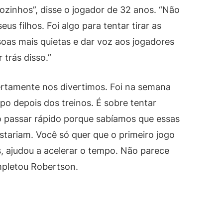
zinhos”, disse o jogador de 32 anos. “Não
seus filhos. Foi algo para tentar tirar as
oas mais quietas e dar voz aos jogadores
 trás disso.”
ertamente nos divertimos. Foi na semana
o depois dos treinos. É sobre tentar
o passar rápido porque sabíamos que essas
tariam. Você só quer que o primeiro jogo
s, ajudou a acelerar o tempo. Não parece
mpletou Robertson.