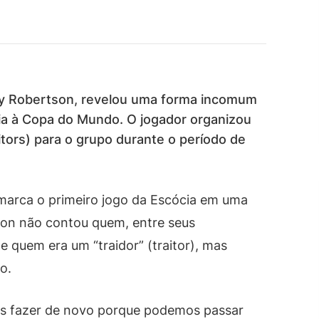
dy Robertson, revelou uma forma incomum
cia à Copa do Mundo. O jogador organizou
itors) para o grupo durante o período de
 marca o primeiro jogo da Escócia em uma
on não contou quem, entre seus
 e quem era um “traidor” (traitor), mas
o.
os fazer de novo porque podemos passar