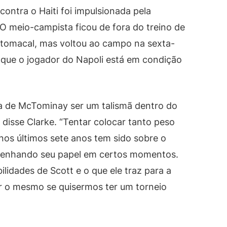
ontra o Haiti foi impulsionada pela
O meio-campista ficou de fora do treino de
stomacal, mas voltou ao campo na sexta-
u que o jogador do Napoli está em condição
eia de McTominay ser um talismã dentro do
 disse Clarke. “Tentar colocar tanto peso
nos últimos sete anos tem sido sobre o
mpenhando seu papel em certos momentos.
lidades de Scott e o que ele traz para a
er o mesmo se quisermos ter um torneio