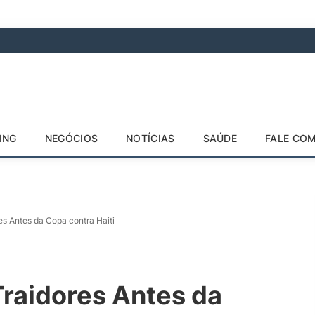
ING
NEGÓCIOS
NOTÍCIAS
SAÚDE
FALE CO
res Antes da Copa contra Haiti
Traidores Antes da