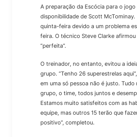
A preparação da Escócia para o jogo c
disponibilidade de Scott McTominay. 
quinta-feira devido a um problema e
feira. O técnico Steve Clarke afirmo
“perfeita”.
O treinador, no entanto, evitou a id
grupo. “Tenho 26 superestrelas aqui”,
em uma só pessoa não é justo. Tudo 
grupo, o time, todos juntos e dese
Estamos muito satisfeitos com as habi
equipe, mas outros 15 terão que faz
positivo”, completou.