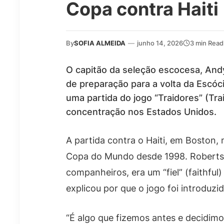
Copa contra Haiti
By
SOFIA ALMEIDA
—
junho 14, 2026
3 min Read
O capitão da seleção escocesa, An
de preparação para a volta da Escó
uma partida do jogo “Traidores” (Tra
concentração nos Estados Unidos.
A partida contra o Haiti, em Boston,
Copa do Mundo desde 1998. Roberts
companheiros, era um “fiel” (faithful)
explicou por que o jogo foi introduzid
“É algo que fizemos antes e decidim