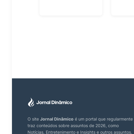
O site
Jornal Dinâmico
é um portal que regularmente
traz conteúdos sobre assuntos de 2026, como
Notícias, Entretenimento e Insights e outros assuntos.