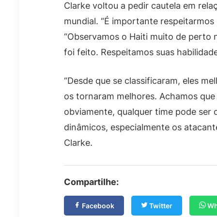
Clarke voltou a pedir cautela em rela
mundial. “É importante respeitarmos o
“Observamos o Haiti muito de perto n
foi feito. Respeitamos suas habilida
“Desde que se classificaram, eles m
os tornaram melhores. Achamos que 
obviamente, qualquer time pode ser d
dinâmicos, especialmente os atacante
Clarke.
Compartilhe:
Facebook
Twitter
Wh