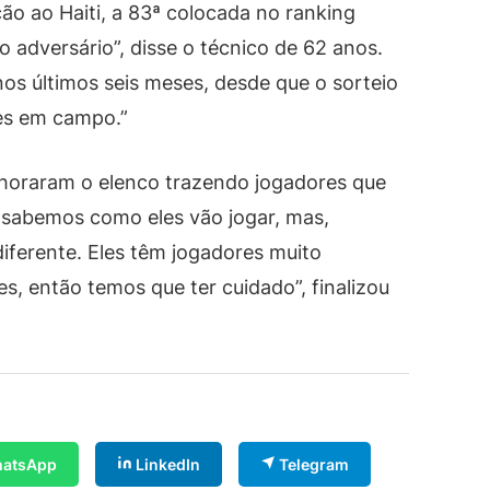
ção ao Haiti, a 83ª colocada no ranking
 adversário”, disse o técnico de 62 anos.
os últimos seis meses, desde que o sorteio
des em campo.”
elhoraram o elenco trazendo jogadores que
sabemos como eles vão jogar, mas,
iferente. Eles têm jogadores muito
s, então temos que ter cuidado”, finalizou
atsApp
LinkedIn
Telegram