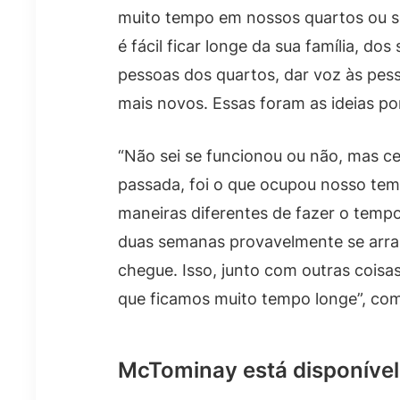
muito tempo em nossos quartos ou so
é fácil ficar longe da sua família, dos 
pessoas dos quartos, dar voz às pess
mais novos. Essas foram as ideias por
“Não sei se funcionou ou não, mas c
passada, foi o que ocupou nosso temp
maneiras diferentes de fazer o temp
duas semanas provavelmente se arras
chegue. Isso, junto com outras coisa
que ficamos muito tempo longe”, co
McTominay está disponível