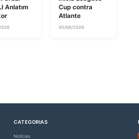
I Anlatım
Cup contra
kor
Atlante
2026
05/08/2026
CATEGORIAS
Notícias