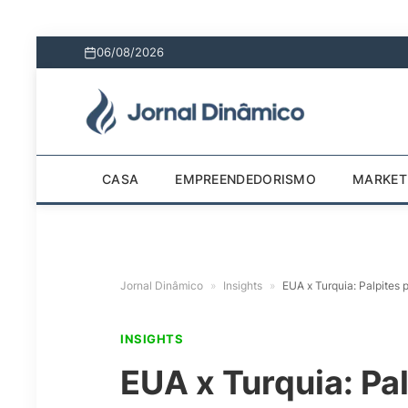
06/08/2026
CASA
EMPREENDEDORISMO
MARKET
Jornal Dinâmico
»
Insights
»
EUA x Turquia: Palpites
INSIGHTS
EUA x Turquia: Pa