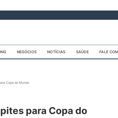
ING
NEGÓCIOS
NOTÍCIAS
SAÚDE
FALE CO
 para Copa do Mundo
lpites para Copa do