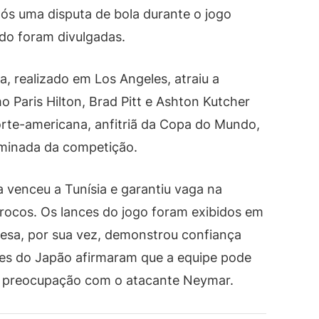
pós uma disputa de bola durante o jogo
ido foram divulgadas.
a, realizado em Los Angeles, atraiu a
Paris Hilton, Brad Pitt e Ashton Kutcher
orte-americana, anfitriã da Copa do Mundo,
liminada da competição.
 venceu a Tunísia e garantiu vaga na
rocos. Os lances do jogo foram exibidos em
nesa, por sua vez, demonstrou confiança
ores do Japão afirmaram que a equipe pode
m preocupação com o atacante Neymar.