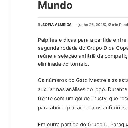
Mundo
By
SOFIA ALMEIDA
—
junho 26, 2026
2 min Read
Palpites e dicas para a partida entre
segunda rodada do Grupo D da Copa
reúne a seleção anfitriã da competiç
eliminada do torneio.
Os números do Gato Mestre e as esta
auxiliar nas análises do jogo. Durant
frente com um gol de Trusty, que rec
para abrir o placar para os anfitriões.
Em outra partida do Grupo D, Paragua