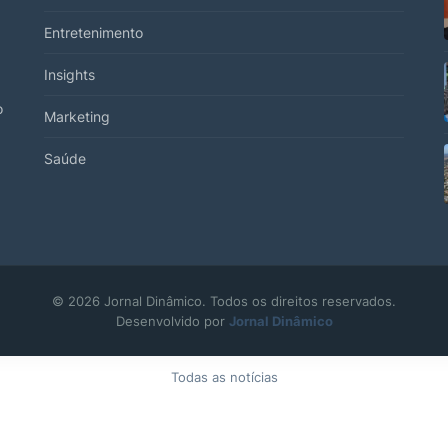
Entretenimento
Insights
o
Marketing
Saúde
© 2026 Jornal Dinâmico. Todos os direitos reservados.
Desenvolvido por
Jornal Dinâmico
Todas as notícias