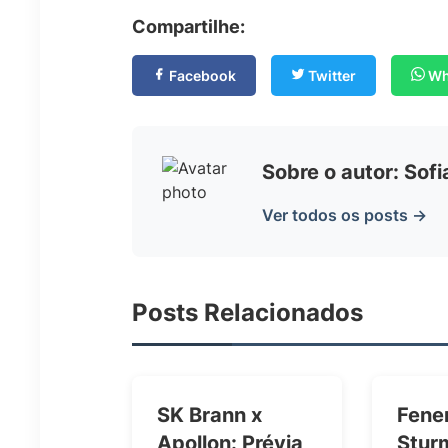
Compartilhe:
Facebook
Twitter
Wh
Sobre o autor: Sof
Ver todos os posts →
Posts Relacionados
SK Brann x
Fene
Apollon: Prévia
Stur