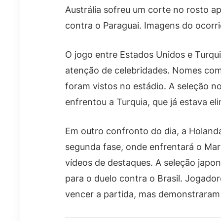
Austrália sofreu um corte no rosto a
contra o Paraguai. Imagens do ocorr
O jogo entre Estados Unidos e Turqui
atenção de celebridades. Nomes como 
foram vistos no estádio. A seleção n
enfrentou a Turquia, que já estava e
Em outro confronto do dia, a Holanda
segunda fase, onde enfrentará o Mar
vídeos de destaques. A seleção japo
para o duelo contra o Brasil. Jogad
vencer a partida, mas demonstrara