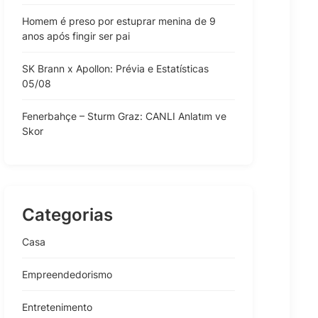
Homem é preso por estuprar menina de 9
anos após fingir ser pai
SK Brann x Apollon: Prévia e Estatísticas
05/08
Fenerbahçe – Sturm Graz: CANLI Anlatım ve
Skor
Categorias
Casa
Empreendedorismo
Entretenimento