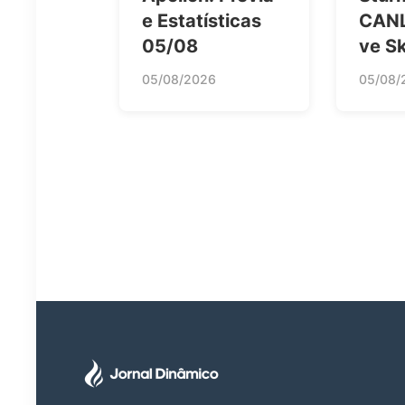
e Estatísticas
CANL
05/08
ve S
05/08/2026
05/08/