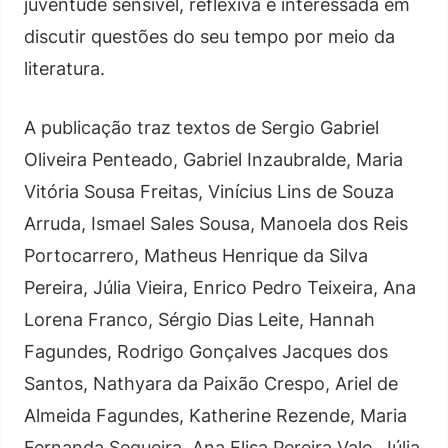
juventude sensível, reflexiva e interessada em
discutir questões do seu tempo por meio da
literatura.
A publicação traz textos de Sergio Gabriel
Oliveira Penteado, Gabriel Inzaubralde, Maria
Vitória Sousa Freitas, Vinícius Lins de Souza
Arruda, Ismael Sales Sousa, Manoela dos Reis
Portocarrero, Matheus Henrique da Silva
Pereira, Júlia Vieira, Enrico Pedro Teixeira, Ana
Lorena Franco, Sérgio Dias Leite, Hannah
Fagundes, Rodrigo Gonçalves Jacques dos
Santos, Nathyara da Paixão Crespo, Ariel de
Almeida Fagundes, Katherine Rezende, Maria
Fernanda Sequeira, Ana Elisa Pereira Vale, Júlia