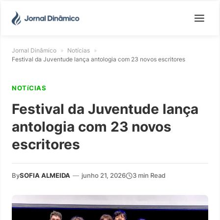
Jornal Dinâmico
»
Notícias
»
Festival da Juventude lança antologia com 23 novos escritores
NOTíCIAS
Festival da Juventude lança
antologia com 23 novos
escritores
By
SOFIA ALMEIDA
—
junho 21, 2026
3 min Read