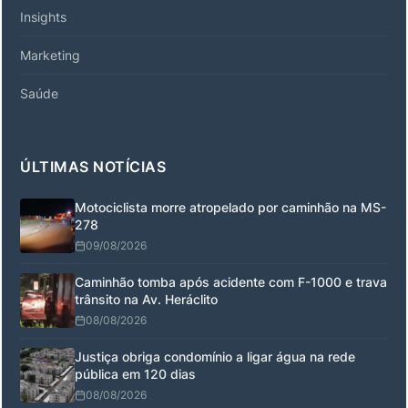
Insights
Marketing
Saúde
ÚLTIMAS NOTÍCIAS
Motociclista morre atropelado por caminhão na MS-
278
09/08/2026
Caminhão tomba após acidente com F-1000 e trava
trânsito na Av. Heráclito
08/08/2026
Justiça obriga condomínio a ligar água na rede
pública em 120 dias
08/08/2026