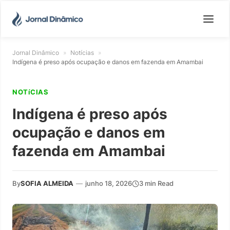
Jornal Dinâmico
»
Notícias
»
Indígena é preso após ocupação e danos em fazenda em Amambai
NOTíCIAS
Indígena é preso após
ocupação e danos em
fazenda em Amambai
By
SOFIA ALMEIDA
—
junho 18, 2026
3 min Read