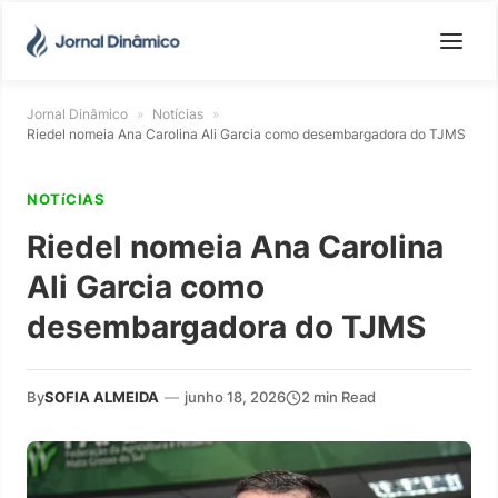
Jornal Dinâmico
»
Notícias
»
Riedel nomeia Ana Carolina Ali Garcia como desembargadora do TJMS
NOTíCIAS
Riedel nomeia Ana Carolina
Ali Garcia como
desembargadora do TJMS
By
SOFIA ALMEIDA
—
junho 18, 2026
2 min Read