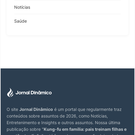
Notícias
Saúde
O site
Jornal Dinâmico
é um portal que regularmente traz
conteúdos sobre assuntos de 2026, como Notícias,
Entretenimento e Insights e outros assuntos. Nossa última
publicação sobre "
Kung-fu em família: pais treinam filhas e