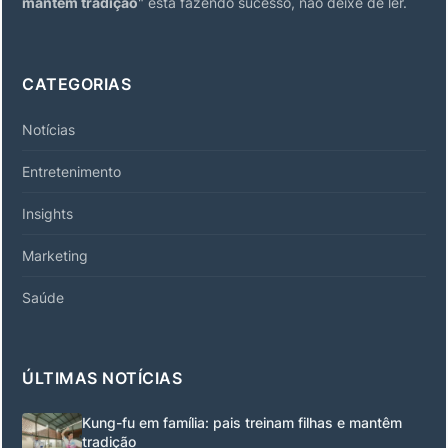
mantêm tradição
" está fazendo sucesso, não deixe de ler.
CATEGORIAS
Notícias
Entretenimento
Insights
Marketing
Saúde
ÚLTIMAS NOTÍCIAS
Kung-fu em família: pais treinam filhas e mantêm
tradição