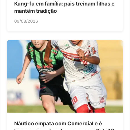
Kung-fu em família: pais treinam filhas e
mantêm tradição
09/08/2026
Náutico empata com Comercial e é