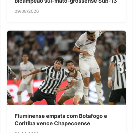
bicampeão sul-mato-grossense Sub-13
09/08/2026
Fluminense empata com Botafogo e
Coritiba vence Chapecoense