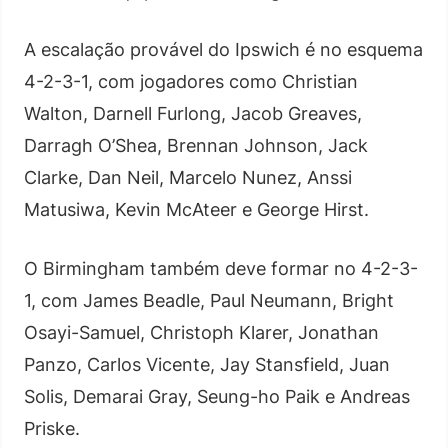
A escalação provável do Ipswich é no esquema
4-2-3-1, com jogadores como Christian
Walton, Darnell Furlong, Jacob Greaves,
Darragh O’Shea, Brennan Johnson, Jack
Clarke, Dan Neil, Marcelo Nunez, Anssi
Matusiwa, Kevin McAteer e George Hirst.
O Birmingham também deve formar no 4-2-3-
1, com James Beadle, Paul Neumann, Bright
Osayi-Samuel, Christoph Klarer, Jonathan
Panzo, Carlos Vicente, Jay Stansfield, Juan
Solis, Demarai Gray, Seung-ho Paik e Andreas
Priske.