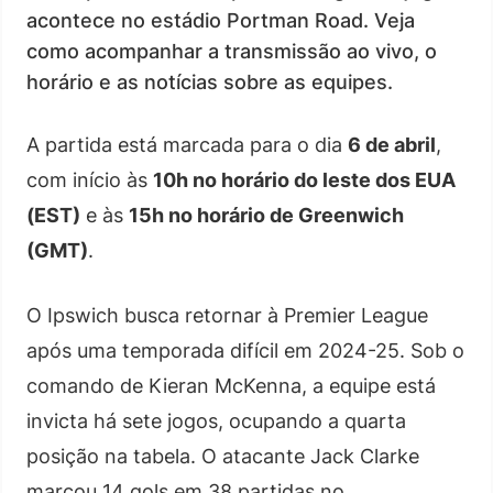
acontece no estádio Portman Road. Veja
como acompanhar a transmissão ao vivo, o
horário e as notícias sobre as equipes.
A partida está marcada para o dia
6 de abril
,
com início às
10h no horário do leste dos EUA
(EST)
e às
15h no horário de Greenwich
(GMT)
.
O Ipswich busca retornar à Premier League
após uma temporada difícil em 2024-25. Sob o
comando de Kieran McKenna, a equipe está
invicta há sete jogos, ocupando a quarta
posição na tabela. O atacante Jack Clarke
marcou 14 gols em 38 partidas no