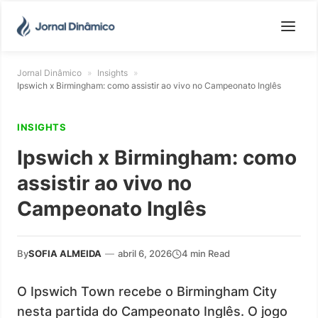
Jornal Dinâmico
»
Insights
»
Ipswich x Birmingham: como assistir ao vivo no Campeonato Inglês
INSIGHTS
Ipswich x Birmingham: como
assistir ao vivo no
Campeonato Inglês
By
SOFIA ALMEIDA
—
abril 6, 2026
4 min Read
O Ipswich Town recebe o Birmingham City
nesta partida do Campeonato Inglês. O jogo