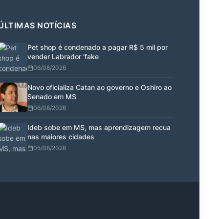
ÚLTIMAS NOTÍCIAS
Pet shop é condenado a pagar R$ 5 mil por
vender Labrador ‘fake
06/08/2026
Novo oficializa Catan ao governo e Oshiro ao
Senado em MS
06/08/2026
Ideb sobe em MS, mas aprendizagem recua
nas maiores cidades
05/08/2026