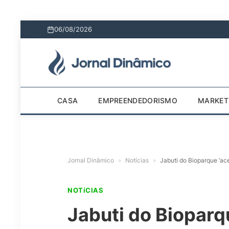
06/08/2026
CASA
EMPREENDEDORISMO
MARKET
Jornal Dinâmico
»
Notícias
»
Jabuti do Bioparque ‘ace
NOTíCIAS
Jabuti do Bioparqu