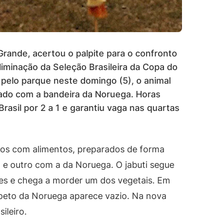
rande, acertou o palpite para o confronto
eliminação da Seleção Brasileira da Copa do
pelo parque neste domingo (5), o animal
cado com a bandeira da Noruega. Horas
rasil por 2 a 1 e garantiu vaga nas quartas
tos com alimentos, preparados de forma
l e outro com a da Noruega. O jabuti segue
es e chega a morder um dos vegetais. Em
speto da Noruega aparece vazio. Na nova
ileiro.