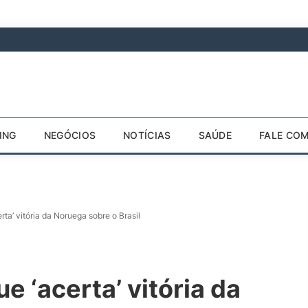
ING
NEGÓCIOS
NOTÍCIAS
SAÚDE
FALE CO
rta’ vitória da Noruega sobre o Brasil
e ‘acerta’ vitória da