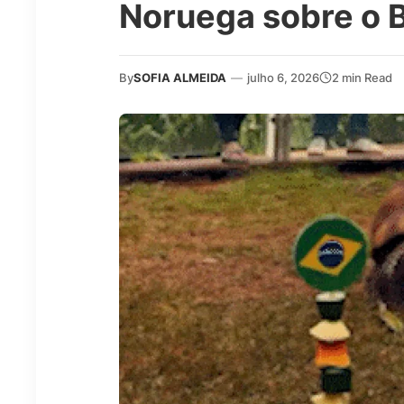
Noruega sobre o B
By
SOFIA ALMEIDA
—
julho 6, 2026
2 min Read