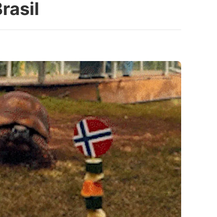
rasil