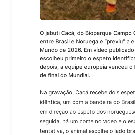
O jabuti Cacá, do Bioparque Campo G
entre Brasil e Noruega e “previu” a 
Mundo de 2026. Em vídeo publicado 
escolheu primeiro o espeto identifi
depois, a equipe europeia venceu o B
de final do Mundial.
Na gravação, Cacá recebe dois espe
idêntica, um com a bandeira do Brasi
em direção ao espeto dos noruegues
seguida, há um corte no vídeo e o e
tentativa, o animal escolhe o lado bras