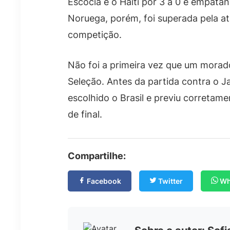
Escócia e o Haiti por 3 a 0 e empata
Noruega, porém, foi superada pela a
competição.
Não foi a primeira vez que um morad
Seleção. Antes da partida contra o 
escolhido o Brasil e previu corretame
de final.
Compartilhe:
Facebook
Twitter
Wh