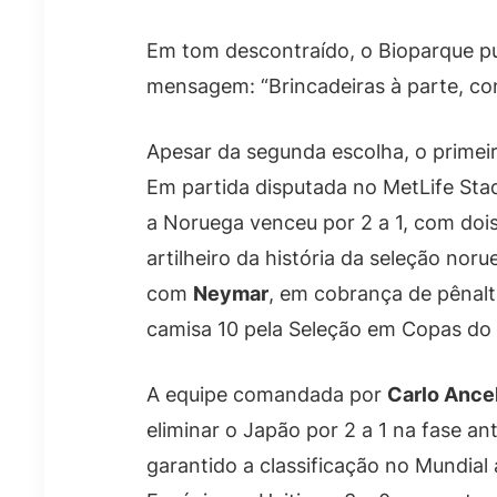
Em tom descontraído, o Bioparque p
mensagem: “Brincadeiras à parte, cont
Apesar da segunda escolha, o primei
Em partida disputada no MetLife Sta
a Noruega venceu por 2 a 1, com doi
artilheiro da história da seleção no
com
Neymar
, em cobrança de pênalti
camisa 10 pela Seleção em Copas do
A equipe comandada por
Carlo Ancel
eliminar o Japão por 2 a 1 na fase ant
garantido a classificação no Mundial