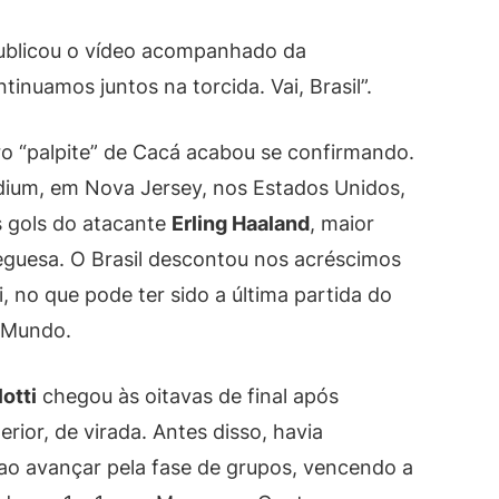
ublicou o vídeo acompanhado da
inuamos juntos na torcida. Vai, Brasil”.
ro “palpite” de Cacá acabou se confirmando.
dium, em Nova Jersey, nos Estados Unidos,
s gols do atacante
Erling Haaland
, maior
rueguesa. O Brasil descontou nos acréscimos
, no que pode ter sido a última partida do
 Mundo.
otti
chegou às oitavas de final após
erior, de virada. Antes disso, havia
 ao avançar pela fase de grupos, vencendo a