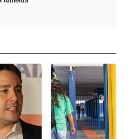
ia Almeida