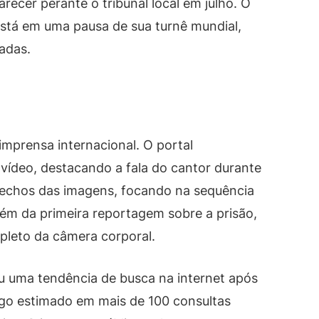
ecer perante o tribunal local em julho. O
está em uma pausa de sua turnê mundial,
adas.
mprensa internacional. O portal
vídeo, destacando a fala do cantor durante
echos das imagens, focando na sequência
além da primeira reportagem sobre a prisão,
pleto da câmera corporal.
u uma tendência de busca na internet após
go estimado em mais de 100 consultas