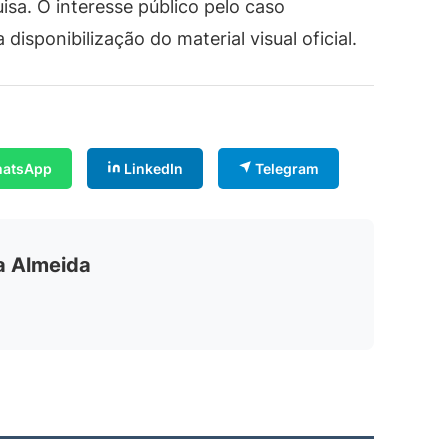
sa. O interesse público pelo caso
isponibilização do material visual oficial.
atsApp
LinkedIn
Telegram
ia Almeida