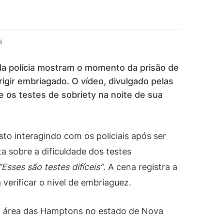
d
a polícia mostram o momento da prisão de
rigir embriagado. O vídeo, divulgado pelas
e os testes de sobriety na noite de sua
sto interagindo com os policiais após ser
 sobre a dificuldade dos testes
“Esses são testes difíceis”
. A cena registra a
erificar o nível de embriaguez.
a área das Hamptons no estado de Nova