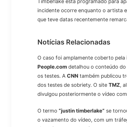
Timberlake está programado para apar
incidente ocorre enquanto o artista 
que teve datas recentemente remarc
Notícias Relacionadas
O caso foi amplamente coberto pela i
People.com
detalhou o conteúdo do 
os testes. A
CNN
também publicou tr
dos testes de sobriety. O site
TMZ
, 
divulgou posteriormente o vídeo com
O termo
“justin timberlake”
se torno
o vazamento do vídeo, com um tráfe