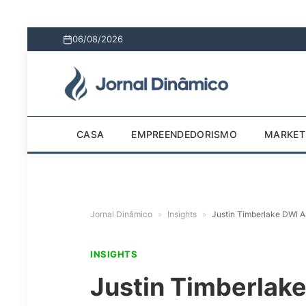
06/08/2026
CASA
EMPREENDEDORISMO
MARKET
Jornal Dinâmico
»
Insights
»
Justin Timberlake DWI 
INSIGHTS
Justin Timberlak