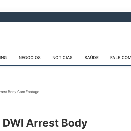
ING
NEGÓCIOS
NOTÍCIAS
SAÚDE
FALE CO
Arrest Body Cam Footage
e DWI Arrest Body