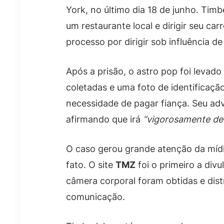
York, no último dia 18 de junho. Timb
um restaurante local e dirigir seu c
processo por dirigir sob influência de
Após a prisão, o astro pop foi levado
coletadas e uma foto de identificação 
necessidade de pagar fiança. Seu adv
afirmando que irá
“vigorosamente de
O caso gerou grande atenção da mídi
fato. O site
TMZ
foi o primeiro a divu
câmera corporal foram obtidas e distr
comunicação.