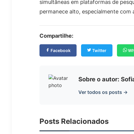
simultâneas em plataformas de pesqui
permanece alto, especialmente com a d
Compartilhe:
Facebook
Twitter
Wh
Sobre o autor: Sof
Ver todos os posts →
Posts Relacionados