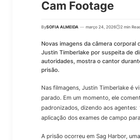
Cam Footage
By
SOFIA ALMEIDA
—
março 24, 2026
2 min Rea
Novas imagens da câmera corporal d
Justin Timberlake por suspeita de di
autoridades, mostra o cantor durant
prisão.
Nas filmagens, Justin Timberlake é vi
parado. Em um momento, ele comenta
padronizados, dizendo aos agentes:
aplicação dos exames de campo para v
A prisão ocorreu em Sag Harbor, um