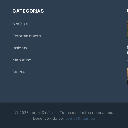
CATEGORIAS
Notícias
Entretenimento
Insights
"
Marketing
Saúde
© 2026 Jornal Dinâmico. Todos os direitos reservados.
Desenvolvido por
Jornal Dinâmico