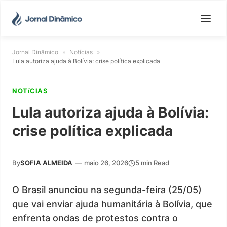
Jornal Dinâmico
»
Notícias
»
Lula autoriza ajuda à Bolívia: crise política explicada
NOTíCIAS
Lula autoriza ajuda à Bolívia:
crise política explicada
By
SOFIA ALMEIDA
—
maio 26, 2026
5 min Read
O Brasil anunciou na segunda-feira (25/05)
que vai enviar ajuda humanitária à Bolívia, que
enfrenta ondas de protestos contra o