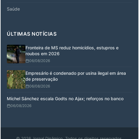
Saúde
ÚLTIMAS NOTÍCIAS
Fronteira de MS reduz homicídios, estupros e
roubos em 2026
06/08/2026
Empresário é condenado por usina ilegal em área
de preservação
06/08/2026
Míchel Sánchez escala Godts no Ajax; reforços no banco
06/08/2026
© 2026 Jornal Dinâmico. Todos os direitos reservados.