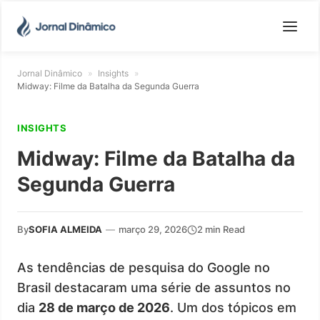
Jornal Dinâmico
»
Insights
»
Midway: Filme da Batalha da Segunda Guerra
INSIGHTS
Midway: Filme da Batalha da
Segunda Guerra
By
SOFIA ALMEIDA
—
março 29, 2026
2 min Read
As tendências de pesquisa do Google no
Brasil destacaram uma série de assuntos no
dia
28 de março de 2026
. Um dos tópicos em