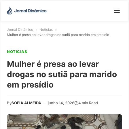
Jornal Dinâmico
»
Notícias
»
Mulher é presa ao levar drogas no sutiã para marido em presídio
NOTíCIAS
Mulher é presa ao levar
drogas no sutiã para marido
em presídio
By
SOFIA ALMEIDA
—
junho 14, 2026
4 min Read