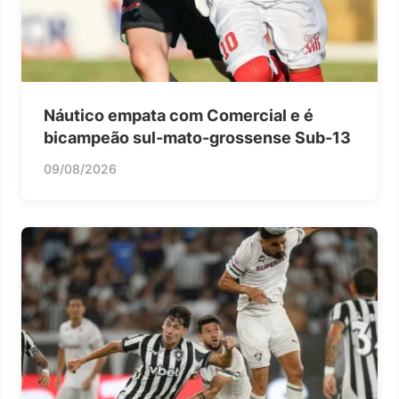
Náutico empata com Comercial e é
bicampeão sul-mato-grossense Sub-13
09/08/2026