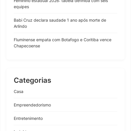
Feminino estadual 2026: tabela definida com seis
equipes
Babi Cruz declara saudade 1 ano após morte de
Arlindo
Fluminense empata com Botafogo e Coritiba vence
Chapecoense
Categorias
Casa
Empreendedorismo
Entretenimento