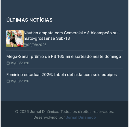
ÚLTIMAS NOTÍCIAS
Náutico empata com Comercial e é bicampeão sul-
mato-grossense Sub-13
09/08/2026
Mega-Sena: prêmio de R$ 165 mi é sorteado neste domingo
09/08/2026
Feminino estadual 2026: tabela definida com seis equipes
09/08/2026
© 2026 Jornal Dinâmico. Todos os direitos reservados.
Desenvolvido por
Jornal Dinâmico