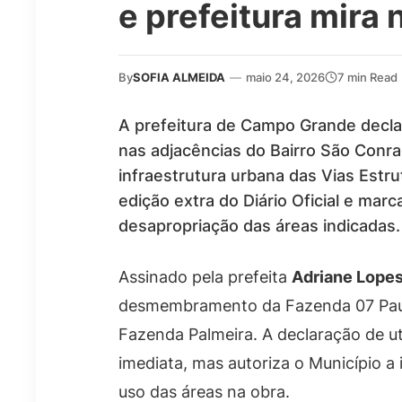
e prefeitura mira 
By
SOFIA ALMEIDA
—
maio 24, 2026
7 min Read
A prefeitura de Campo Grande declar
nas adjacências do Bairro São Conr
infraestrutura urbana das Vias Estru
edição extra do Diário Oficial e mar
desapropriação das áreas indicadas.
Assinado pela prefeita
Adriane Lope
desmembramento da Fazenda 07 Paus, 
Fazenda Palmeira. A declaração de ut
imediata, mas autoriza o Município a
uso das áreas na obra.