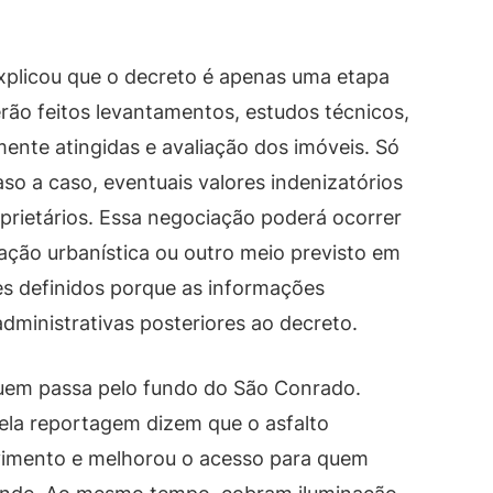
xplicou que o decreto é apenas uma etapa
serão feitos levantamentos, estudos técnicos,
mente atingidas e avaliação dos imóveis. Só
aso a caso, eventuais valores indenizatórios
rietários. Essa negociação poderá ocorrer
ação urbanística ou outro meio previsto em
res definidos porque as informações
ministrativas posteriores ao decreto.
quem passa pelo fundo do São Conrado.
ela reportagem dizem que o asfalto
imento e melhorou o acesso para quem