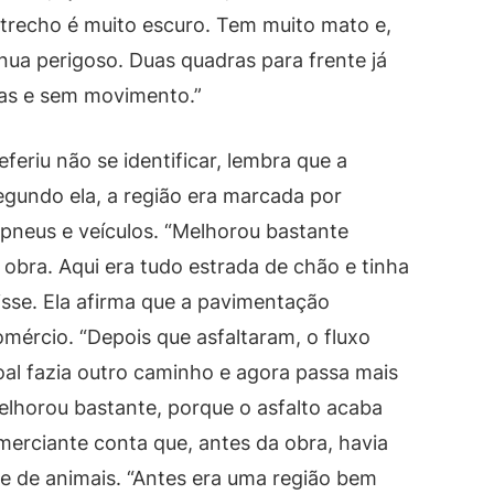
trecho é muito escuro. Tem muito mato e,
ua perigoso. Duas quadras para frente já
sas e sem movimento.”
eriu não se identificar, lembra que a
Segundo ela, a região era marcada por
 pneus e veículos. “Melhorou bastante
obra. Aqui era tudo estrada de chão e tinha
isse. Ela afirma que a pavimentação
ércio. “Depois que asfaltaram, o fluxo
al fazia outro caminho e agora passa mais
lhorou bastante, porque o asfalto acaba
omerciante conta que, antes da obra, havia
 de animais. “Antes era uma região bem