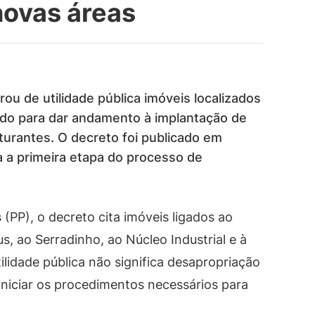
novas áreas
ou de utilidade pública imóveis localizados
ado para dar andamento à implantação de
turantes. O decreto foi publicado em
ca a primeira etapa do processo de
s
(PP), o decreto cita imóveis ligados ao
ao Serradinho, ao Núcleo Industrial e à
ilidade pública não significa desapropriação
 iniciar os procedimentos necessários para