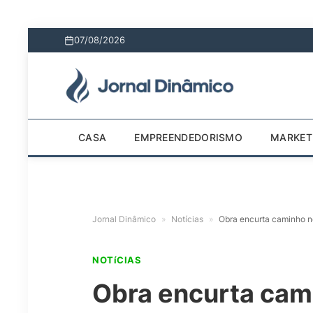
07/08/2026
CASA
EMPREENDEDORISMO
MARKET
Jornal Dinâmico
»
Notícias
»
Obra encurta caminho n
NOTíCIAS
Obra encurta cam