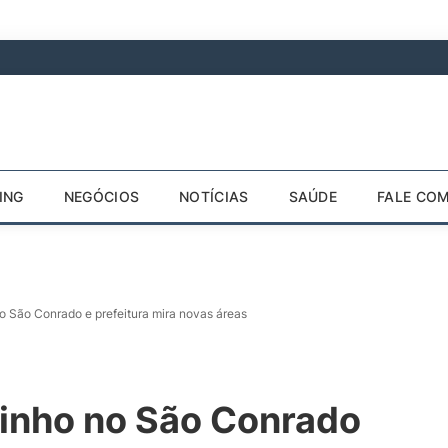
ING
NEGÓCIOS
NOTÍCIAS
SAÚDE
FALE CO
o São Conrado e prefeitura mira novas áreas
inho no São Conrado