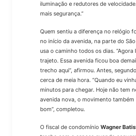
iluminação e redutores de velocidade.
mais segurança.”
Quem sentiu a diferença no relógio f
no início da avenida, na parte do Sã
usa o caminho todos os dias. “Agora 
trajeto. Essa avenida ficou boa demai
trecho aqui”, afirmou. Antes, segun
cerca de meia hora. “Quando eu vinh
minutos para chegar. Hoje não tem 
avenida nova, o movimento também a
bom”, completou.
O fiscal de condomínio
Wagner Batis