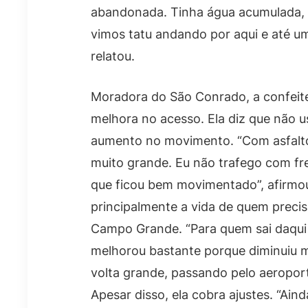
abandonada. Tinha água acumulada, a
vimos tatu andando por aqui e até um
relatou.
Moradora do São Conrado, a confeit
melhora no acesso. Ela diz que não u
aumento no movimento. “Com asfalt
muito grande. Eu não trafego com fr
que ficou bem movimentado”, afirmou. 
principalmente a vida de quem preci
Campo Grande. “Para quem sai daqu
melhorou bastante porque diminuiu m
volta grande, passando pelo aeroporto
Apesar disso, ela cobra ajustes. “Ai