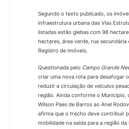
Segundo o texto publicado, os imóve
infraestrutura urbana das Vias Estrut
listadas estão glebas com 96 hectar
hectares, área verde, rua secundária 
Registro de Imóveis.
Questionada pelo
Campo Grande Ne
criar uma nova rota para desafogar o
reduzir a circulação de veículos pesa
região. Ainda conforme o Município,
Wilson Paes de Barros ao Anel Rodoviá
afirma que o trecho deve contribuir 
mobilidade na saída para a região d