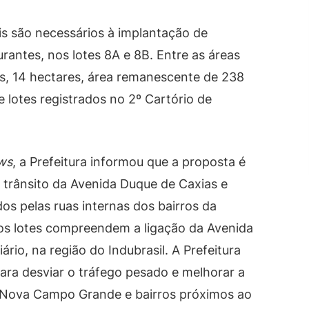
is são necessários à implantação de
urantes, nos lotes 8A e 8B. Entre as áreas
es, 14 hectares, área remanescente de 238
e lotes registrados no 2º Cartório de
ws
, a Prefeitura informou que a proposta é
 trânsito da Avenida Duque de Caxias e
dos pelas ruas internas dos bairros da
 os lotes compreendem a ligação da Avenida
rio, na região do Indubrasil. A Prefeitura
para desviar o tráfego pesado e melhorar a
a Nova Campo Grande e bairros próximos ao