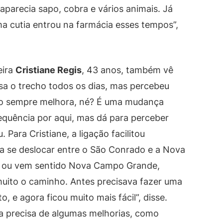
parecia sapo, cobra e vários animais. Já
a cutia entrou na farmácia esses tempos”,
eira
Cristiane Regis
, 43 anos, também vê
sa o trecho todos os dias, mas percebeu
o sempre melhora, né? É uma mudança
equência por aqui, mas dá para perceber
Para Cristiane, a ligação facilitou
sa se deslocar entre o São Conrado e a Nova
i ou vem sentido Nova Campo Grande,
uito o caminho. Antes precisava fazer uma
, e agora ficou muito mais fácil”, disse.
nda precisa de algumas melhorias, como