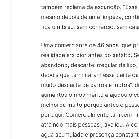
também reclama da escuridão. “Esse 
mesmo depois de uma limpeza, contin
fica um breu, sem comércio, sem ca
Uma comerciante de 46 anos, que pref
realidade era pior antes do asfalto. 
abandono, descarte irregular de lixo,
depois que terminaram essa parte da 
muito descarte de carros e motos”, d
aumentou o movimento e ajudou o com
melhorou muito porque antes o pesso
por aqui. Comercialmente também me
atraindo mais pessoas”, avaliou. A c
água acumulada e presença constante