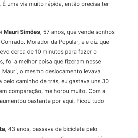
 É uma via muito rápida, então precisa ter
oi
Mauri Simões
, 57 anos, que vende sonhos
o Conrado. Morador da Popular, ele diz que
levo cerca de 10 minutos para fazer o
s, foi a melhor coisa que fizeram nesse
do Mauri, o mesmo deslocamento levava
a pelo caminho de trás, eu gastava uns 30
nem comparação, melhorou muito. Com a
umentou bastante por aqui. Ficou tudo
ta
, 43 anos, passava de bicicleta pelo