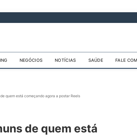
ING
NEGÓCIOS
NOTÍCIAS
SAÚDE
FALE CO
 de quem está começando agora a postar Reels
muns de quem está