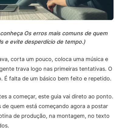
 conheça Os erros mais comuns de quem
s e evite desperdício de tempo.)
rava, corta um pouco, coloca uma música e
gente trava logo nas primeiras tentativas. O
. É falta de um básico bem feito e repetido.
s a começar, este guia vai direto ao ponto.
s de quem está começando agora a postar
rotina de produção, na montagem, no texto
dos.