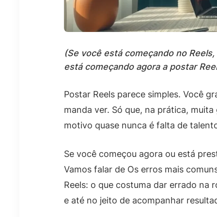
(Se você está começando no Reels,
está começando agora a postar Reel
Postar Reels parece simples. Você g
manda ver. Só que, na prática, muita 
motivo quase nunca é falta de talento
Se você começou agora ou está preste
Vamos falar de Os erros mais comun
Reels: o que costuma dar errado na 
e até no jeito de acompanhar resulta