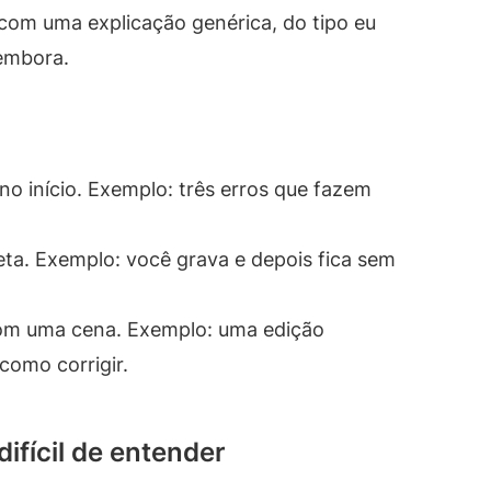
om uma explicação genérica, do tipo eu
 embora.
no início. Exemplo: três erros que fazem
ta. Exemplo: você grava e depois fica sem
om uma cena. Exemplo: uma edição
como corrigir.
difícil de entender