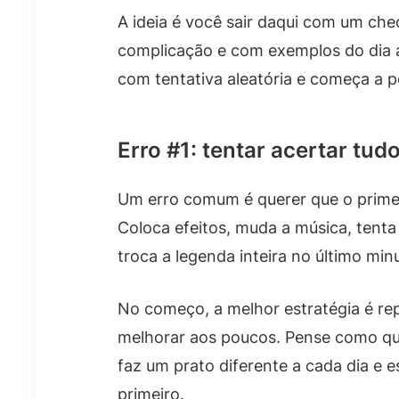
A ideia é você sair daqui com um chec
complicação e com exemplos do dia a
com tentativa aleatória e começa a p
Erro #1: tentar acertar tu
Um erro comum é querer que o primeiro
Coloca efeitos, muda a música, tent
troca a legenda inteira no último min
No começo, a melhor estratégia é re
melhorar aos poucos. Pense como qu
faz um prato diferente a cada dia e 
primeiro.