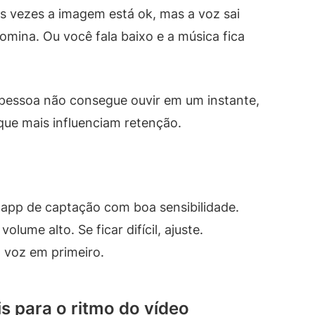
s vezes a imagem está ok, mas a voz sai
mina. Ou você fala baixo e a música fica
a pessoa não consegue ouvir em um instante,
 que mais influenciam retenção.
app de captação com boa sensibilidade.
ume alto. Se ficar difícil, ajuste.
 voz em primeiro.
s para o ritmo do vídeo