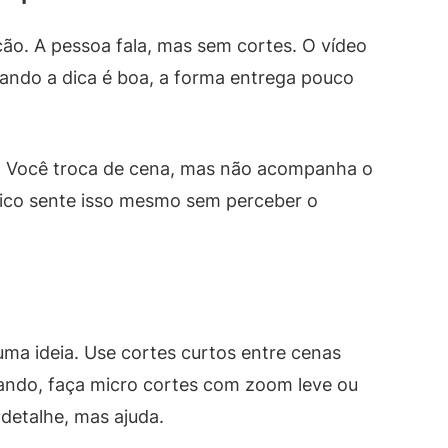
ão. A pessoa fala, mas sem cortes. O vídeo
uando a dica é boa, a forma entrega pouco
to. Você troca de cena, mas não acompanha o
blico sente isso mesmo sem perceber o
uma ideia. Use cortes curtos entre cenas
alando, faça micro cortes com zoom leve ou
etalhe, mas ajuda.