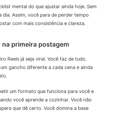
klist mental do que ajustar ainda hoje. Sem
 dia. Assim, você para de perder tempo
ostar com mais consistência e clareza.
do na primeira postagem
 Reels já seja viral. Você faz de tudo.
a um gancho diferente a cada cena e ainda
uto.
petir um formato que funciona para você e
ando você aprende a cozinhar. Você não
espera que dê certo. Você domina a base