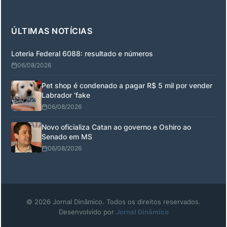
ÚLTIMAS NOTÍCIAS
Loteria Federal 6088: resultado e números
06/08/2026
Pet shop é condenado a pagar R$ 5 mil por vender
Labrador ‘fake
06/08/2026
Novo oficializa Catan ao governo e Oshiro ao
Senado em MS
06/08/2026
© 2026 Jornal Dinâmico. Todos os direitos reservados.
Desenvolvido por
Jornal Dinâmico