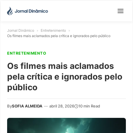
Jornal Dinâmico
»
Entretenimento
»
Os filmes mais aclamados pela crítica e ignorados pelo público
ENTRETENIMENTO
Os filmes mais aclamados
pela crítica e ignorados pelo
público
By
SOFIA ALMEIDA
—
abril 28, 2026
10 min Read