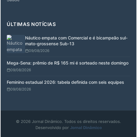
ÚLTIMAS NOTÍCIAS
Náutico empata com Comercial e é bicampeão sul-
mato-grossense Sub-13
09/08/2026
Mega-Sena: prêmio de R$ 165 mi é sorteado neste domingo
09/08/2026
Feminino estadual 2026: tabela definida com seis equipes
09/08/2026
© 2026 Jornal Dinâmico. Todos os direitos reservados.
Desenvolvido por
Jornal Dinâmico