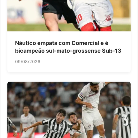
Náutico empata com Comercial e é
bicampeão sul-mato-grossense Sub-13
09/08/2026