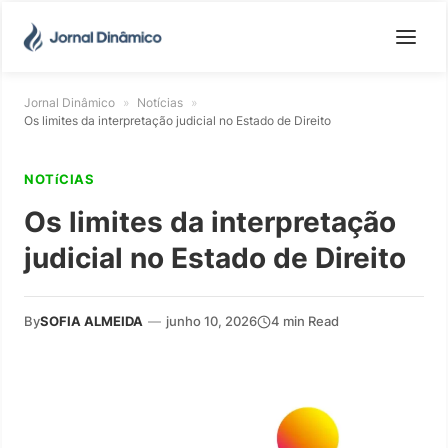
Jornal Dinâmico
»
Notícias
»
Os limites da interpretação judicial no Estado de Direito
NOTíCIAS
Os limites da interpretação
judicial no Estado de Direito
By
SOFIA ALMEIDA
—
junho 10, 2026
4 min Read