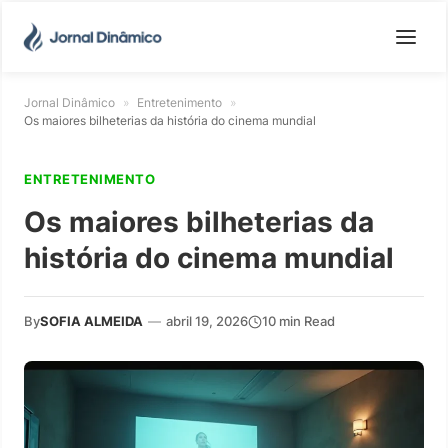
Jornal Dinâmico
»
Entretenimento
»
Os maiores bilheterias da história do cinema mundial
ENTRETENIMENTO
Os maiores bilheterias da
história do cinema mundial
By
SOFIA ALMEIDA
—
abril 19, 2026
10 min Read