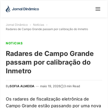
Jornal Dinâmico
»
Notícias
»
Radares de Campo Grande passam por calibração do Inmetro
NOTíCIAS
Radares de Campo Grande
passam por calibração do
Inmetro
By
SOFIA ALMEIDA
—
maio 19, 2026
3 min Read
Os radares de fiscalização eletrônica de
Campo Grande estão passando por uma nova