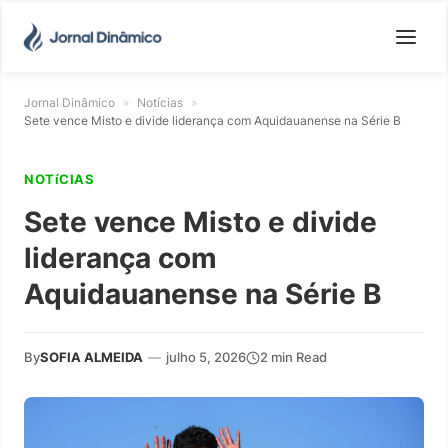
Jornal Dinâmico
»
Notícias
»
Sete vence Misto e divide liderança com Aquidauanense na Série B
NOTíCIAS
Sete vence Misto e divide
liderança com
Aquidauanense na Série B
By
SOFIA ALMEIDA
—
julho 5, 2026
2 min Read