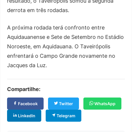
resultado, o Taveirópolis somou a segunda
derrota em três rodadas.
A próxima rodada terá confronto entre
Aquidauanense e Sete de Setembro no Estádio
Noroeste, em Aquidauana. O Taveirópolis
enfrentará o Campo Grande novamente no
Jacques da Luz.
Compartilhe:
Facebook
Twitter
WhatsApp
LinkedIn
Telegram