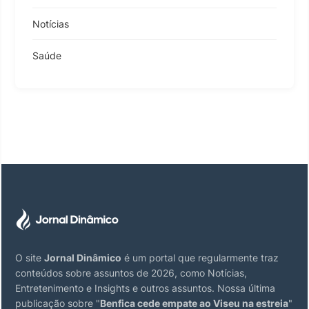
Notícias
Saúde
O site
Jornal Dinâmico
é um portal que regularmente traz
conteúdos sobre assuntos de 2026, como Notícias,
Entretenimento e Insights e outros assuntos. Nossa última
publicação sobre "
Benfica cede empate ao Viseu na estreia
"