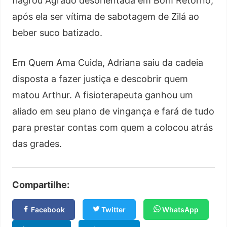
flagrou Agrado desorientada em Bom Retorno,
após ela ser vítima de sabotagem de Zilá ao
beber suco batizado.
Em Quem Ama Cuida, Adriana saiu da cadeia
disposta a fazer justiça e descobrir quem
matou Arthur. A fisioterapeuta ganhou um
aliado em seu plano de vingança e fará de tudo
para prestar contas com quem a colocou atrás
das grades.
Compartilhe:
Facebook
Twitter
WhatsApp