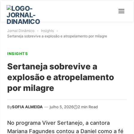
Jornal Dinâmico
»
Insights
»
Sertaneja sobrevive a explosão e atropelamento por milagre
INSIGHTS
Sertaneja sobrevive a
explosão e atropelamento
por milagre
By
SOFIA ALMEIDA
—
julho 5, 2026
2 min Read
No programa Viver Sertanejo, a cantora
Mariana Fagundes contou a Daniel como a fé