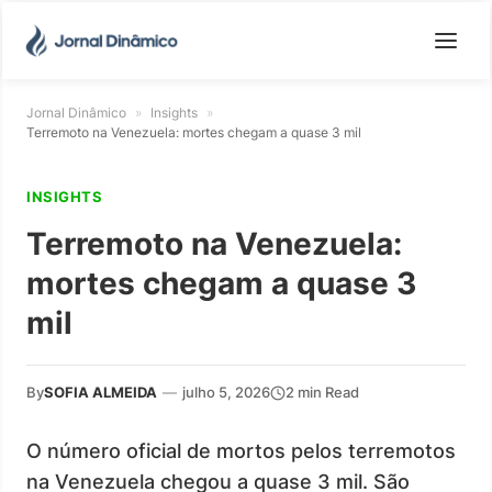
Jornal Dinâmico
»
Insights
»
Terremoto na Venezuela: mortes chegam a quase 3 mil
INSIGHTS
Terremoto na Venezuela:
mortes chegam a quase 3
mil
By
SOFIA ALMEIDA
—
julho 5, 2026
2 min Read
O número oficial de mortos pelos terremotos
na Venezuela chegou a quase 3 mil. São