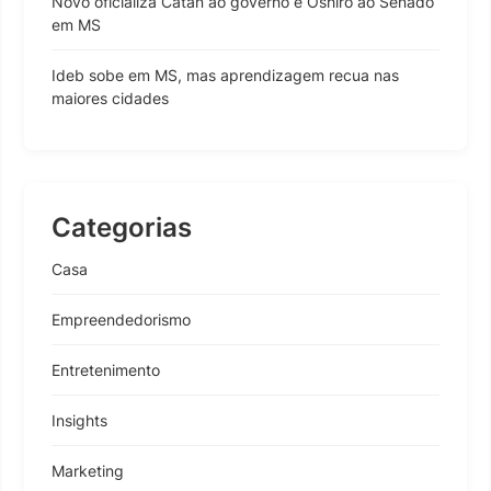
Novo oficializa Catan ao governo e Oshiro ao Senado
em MS
Ideb sobe em MS, mas aprendizagem recua nas
maiores cidades
Categorias
Casa
Empreendedorismo
Entretenimento
Insights
Marketing