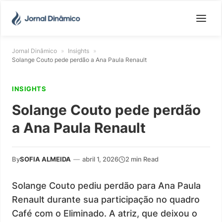
Jornal Dinâmico
»
Insights
»
Solange Couto pede perdão a Ana Paula Renault
INSIGHTS
Solange Couto pede perdão
a Ana Paula Renault
By
SOFIA ALMEIDA
—
abril 1, 2026
2 min Read
Solange Couto pediu perdão para Ana Paula
Renault durante sua participação no quadro
Café com o Eliminado. A atriz, que deixou o