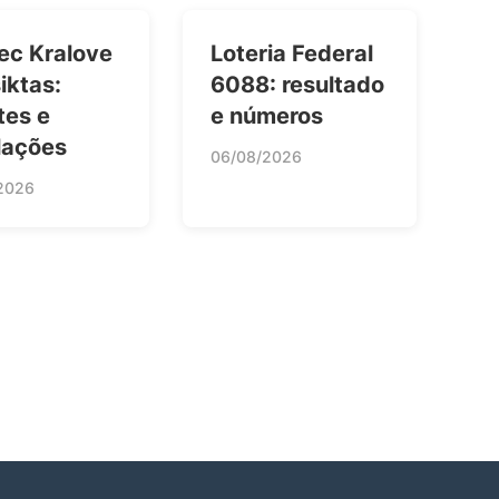
ec Kralove
Loteria Federal
iktas:
6088: resultado
tes e
e números
lações
06/08/2026
2026