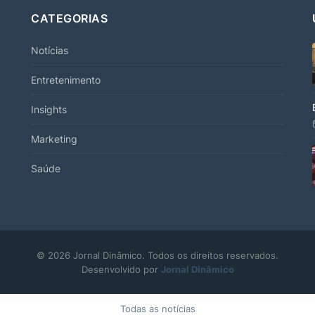
CATEGORIAS
Notícias
Entretenimento
Insights
Marketing
Saúde
© 2026 Jornal Dinâmico. Todos os direitos reservados.
Desenvolvido por
Jornal Dinâmico
Todas as notícias