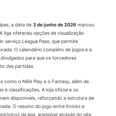
ipes, a data de
3 de junho de 2026
marcou
A liga ofereceu opções de visualização
do serviço League Pass, que permite
rada. O calendário completo de jogos e a
divulgados para que os torcedores
o das partidas.
s como o NBA Play e o Fantasy, além de
 e classificações. A loja oficial e os
vam disponíveis, reforçando a estrutura de
rada. O resumo do jogo entre Knicks e
stóricos da liga, acessível através do site