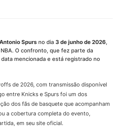
Antonio Spurs
no dia
3 de junho de 2026
,
 NBA. O confronto, que fez parte da
a data mencionada e está registrado no
ayoffs de 2026, com transmissão disponível
go entre Knicks e Spurs foi um dos
enção dos fãs de basquete que acompanham
ou a cobertura completa do evento,
rtida, em seu site oficial.