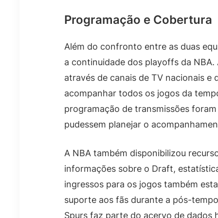
Programação e Cobertura
Além do confronto entre as duas equ
a continuidade dos playoffs da NBA. 
através de canais de TV nacionais e 
acompanhar todos os jogos da tempo
programação de transmissões foram 
pudessem planejar o acompanhament
A NBA também disponibilizou recurso
informações sobre o Draft, estatísticas
ingressos para os jogos também esta
suporte aos fãs durante a pós-tempo
Spurs faz parte do acervo de dados hi