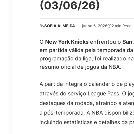
(03/06/26)
By
SOFIA ALMEIDA
—
junho 6, 2026
2 min Read
O
New York Knicks
enfrentou o
San 
em partida válida pela temporada da
programação da liga, foi realizado n
resumo oficial de jogos da NBA.
A partida integra o calendário de pl
através do serviço League Pass. O jo
destaques da rodada, atraindo a at
a pós-temporada. A NBA disponibiliz
incluindo estatísticas e detalhes da pa