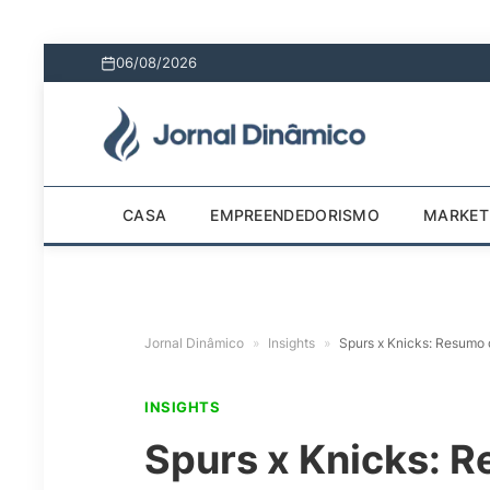
06/08/2026
CASA
EMPREENDEDORISMO
MARKET
Jornal Dinâmico
»
Insights
»
Spurs x Knicks: Resumo 
INSIGHTS
Spurs x Knicks: 