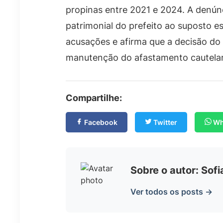
propinas entre 2021 e 2024. A denún
patrimonial do prefeito ao suposto e
acusações e afirma que a decisão d
manutenção do afastamento cautelar
Compartilhe:
Facebook
Twitter
Wh
Sobre o autor: Sof
Ver todos os posts →