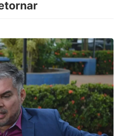
etornar