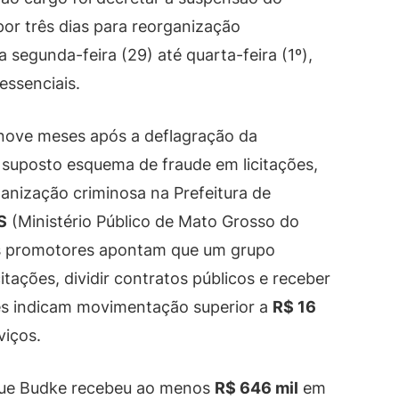
por três dias para reorganização
a segunda-feira (29) até quarta-feira (1º),
essenciais.
 nove meses após a deflagração da
 suposto esquema de fraude em licitações,
anização criminosa na Prefeitura de
S
(Ministério Público de Mato Grosso do
 Os promotores apontam que um grupo
itações, dividir contratos públicos e receber
es indicam movimentação superior a
R$ 16
viços.
 que Budke recebeu ao menos
R$ 646 mil
em