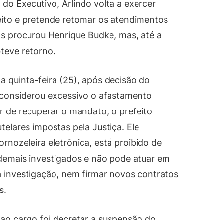
do Executivo, Arlindo volta a exercer
eito e pretende retomar os atendimentos
 procurou Henrique Budke, mas, até a
teve retorno.
a quinta-feira (25), após decisão do
 considerou excessivo o afastamento
ar de recuperar o mandato, o prefeito
elares impostas pela Justiça. Ele
nozeleira eletrônica, está proibido de
emais investigados e não pode atuar em
da investigação, nem firmar novos contratos
s.
 ao cargo foi decretar a suspensão do