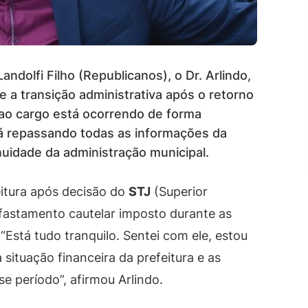
andolfi Filho (Republicanos), o Dr. Arlindo,
e a transição administrativa após o retorno
ao cargo está ocorrendo de forma
tá repassando todas as informações da
inuidade da administração municipal.
eitura após decisão do
STJ
(Superior
afastamento cautelar imposto durante as
“Está tudo tranquilo. Sentei com ele, estou
 situação financeira da prefeitura e as
 período”, afirmou Arlindo.