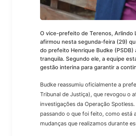
O vice-prefeito de Terenos, Arlindo L
afirmou nesta segunda-feira (29) qu
do prefeito Henrique Budke (PSDB) 
tranquila. Segundo ele, a equipe es
gestão interina para garantir a cont
Budke reassumiu oficialmente a pref
Tribunal de Justiça), que revogou o 
investigações da Operação Spotless. 
passando o que foi feito, como está a
mudanças que realizamos durante esse