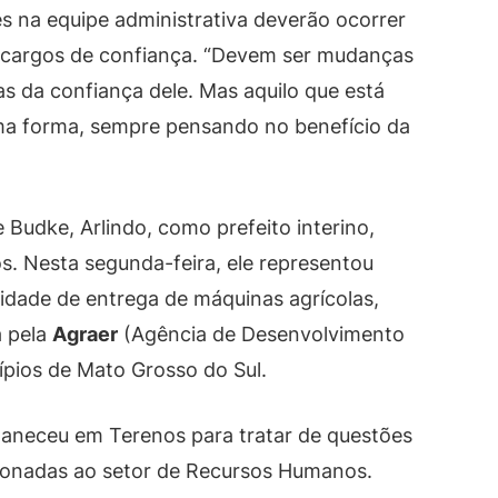
es na equipe administrativa deverão ocorrer
cargos de confiança. “Devem ser mudanças
as da confiança dele. Mas aquilo que está
a forma, sempre pensando no benefício da
Budke, Arlindo, como prefeito interino,
. Nesta segunda-feira, ele representou
nidade de entrega de máquinas agrícolas,
 pela
Agraer
(Agência de Desenvolvimento
ípios de Mato Grosso do Sul.
maneceu em Terenos para tratar de questões
acionadas ao setor de Recursos Humanos.