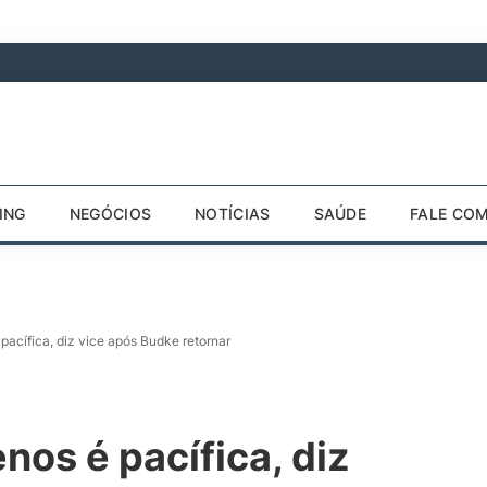
ING
NEGÓCIOS
NOTÍCIAS
SAÚDE
FALE CO
pacífica, diz vice após Budke retornar
nos é pacífica, diz