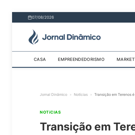
07/08/2026
CASA
EMPREENDEDORISMO
MARKET
Jornal Dinâmico
»
Notícias
»
Transição em Terenos é 
NOTíCIAS
Transição em Tere