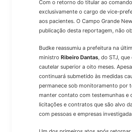
Com o retorno do titular ao comando 
exclusivamente o cargo de vice-pref
aos pacientes. O Campo Grande News
publicação desta reportagem, não ob
Budke reassumiu a prefeitura na últim
ministro
Ribeiro Dantas
, do STJ, que
cautelar superior a oito meses. Apes
continuará submetido às medidas caut
permanece sob monitoramento por tor
manter contato com testemunhas e d
licitações e contratos que são alvo 
com pessoas e empresas investigada
Um dos primeiros atos após retornar