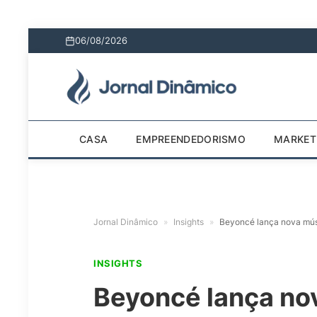
06/08/2026
CASA
EMPREENDEDORISMO
MARKET
Jornal Dinâmico
»
Insights
»
Beyoncé lança nova mú
INSIGHTS
Beyoncé lança no