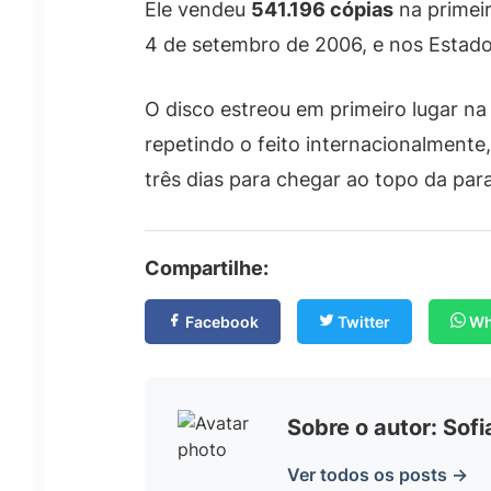
Ele vendeu
541.196 cópias
na primei
4 de setembro de 2006, e nos Estad
O disco estreou em primeiro lugar na
repetindo o feito internacionalmente
três dias para chegar ao topo da para
Compartilhe:
Facebook
Twitter
Wh
Sobre o autor: Sof
Ver todos os posts →