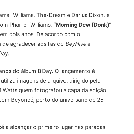
rrell Williams, The-Dream e Darius Dixon, e
om Pharrell Williams.
“Morning Dew (Donk)”
ta em dois anos. De acordo com o
 de agradecer aos fãs do
BeyHive
e
Day.
0 anos do álbum B’Day. O lançamento é
tiliza imagens de arquivo, dirigido pelo
oi Watts quem fotografou a capa da edição
d com Beyoncé, perto do aniversário de 25
 a alcançar o primeiro lugar nas paradas.