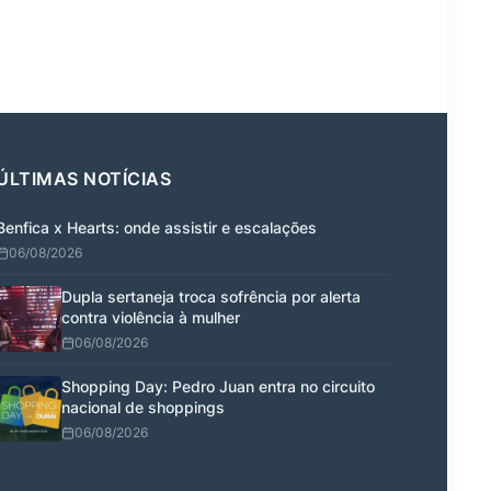
ÚLTIMAS NOTÍCIAS
Benfica x Hearts: onde assistir e escalações
06/08/2026
Dupla sertaneja troca sofrência por alerta
contra violência à mulher
06/08/2026
Shopping Day: Pedro Juan entra no circuito
nacional de shoppings
06/08/2026