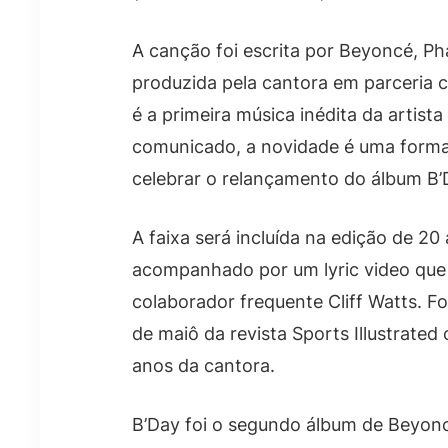
A canção foi escrita por Beyoncé, Pha
produzida pela cantora em parceria c
é a primeira música inédita da artis
comunicado, a novidade é uma forma
celebrar o relançamento do álbum B’
A faixa será incluída na edição de 2
acompanhado por um lyric video que u
colaborador frequente Cliff Watts. F
de maiô da revista Sports Illustrate
anos da cantora.
B’Day foi o segundo álbum de Beyoncé