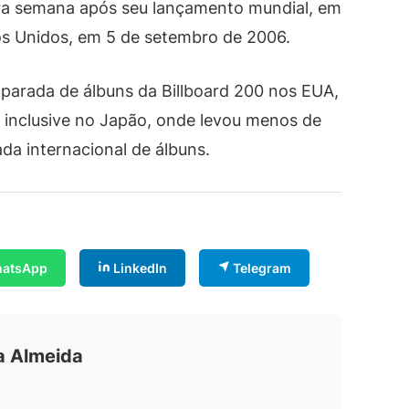
ra semana após seu lançamento mundial, em
os Unidos, em 5 de setembro de 2006.
 parada de álbuns da Billboard 200 nos EUA,
, inclusive no Japão, onde levou menos de
da internacional de álbuns.
atsApp
LinkedIn
Telegram
ia Almeida