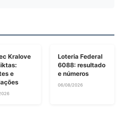
ec Kralove
Loteria Federal
iktas:
6088: resultado
tes e
e números
lações
06/08/2026
2026