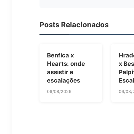
Posts Relacionados
Benfica x
Hrad
Hearts: onde
x Bes
assistir e
Palpi
escalações
Esca
06/08/2026
06/08/