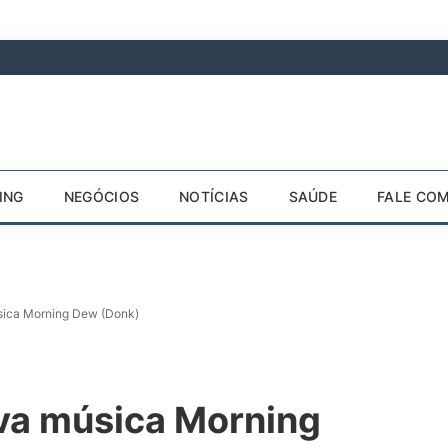
ING
NEGÓCIOS
NOTÍCIAS
SAÚDE
FALE CO
sica Morning Dew (Donk)
va música Morning