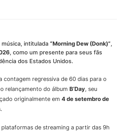
música, intitulada
“Morning Dew (Donk)”
,
2026
, como um presente para seus fãs
dência dos Estados Unidos.
a contagem regressiva de 60 dias para o
ra o relançamento do álbum
B’Day
, seu
ançado originalmente em
4 de setembro de
.
 plataformas de streaming a partir das 9h