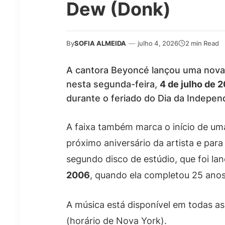
Dew (Donk)
By
SOFIA ALMEIDA
—
julho 4, 2026
2 min Read
A cantora Beyoncé lançou uma nova 
nesta segunda-feira,
4 de julho de 
durante o feriado do Dia da Indepen
A faixa também marca o início de um
próximo aniversário da artista e pa
segundo disco de estúdio, que foi l
2006
, quando ela completou 25 anos
A música está disponível em todas as
(horário de Nova York).