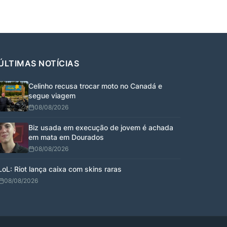
ÚLTIMAS NOTÍCIAS
Celinho recusa trocar moto no Canadá e
segue viagem
08/08/2026
Biz usada em execução de jovem é achada
em mata em Dourados
08/08/2026
LoL: Riot lança caixa com skins raras
08/08/2026