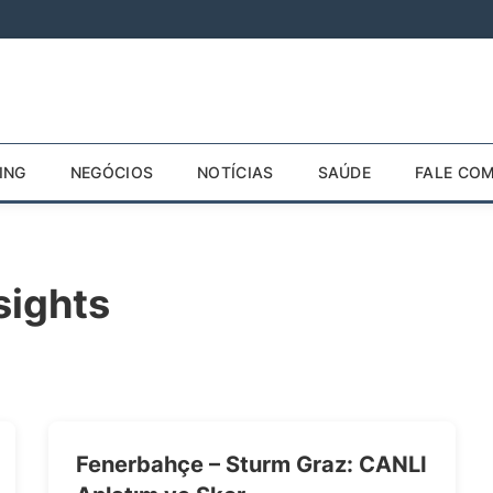
ING
NEGÓCIOS
NOTÍCIAS
SAÚDE
FALE CO
sights
Fenerbahçe – Sturm Graz: CANLI