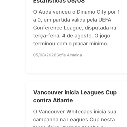
Estatísticas 05/08
O Auda venceu o Dinamo City por 1
a 0, em partida válida pela UEFA
Conference League, disputada na
terça-feira, 4 de agosto. O jogo
terminou com o placar mínimo…
05/08/2026
Sofia Almeida
Vancouver inicia Leagues Cup
contra Atlante
O Vancouver Whitecaps inicia sua
campanha na Leagues Cup nesta