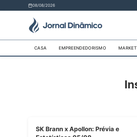
08/08/2026
CASA
EMPREENDEDORISMO
MARKET
In
SK Brann x Apollon: Prévia e