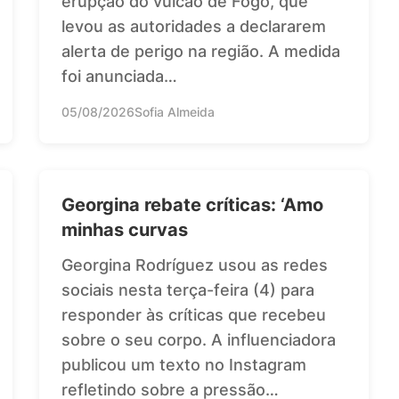
erupção do vulcão de Fogo, que
levou as autoridades a declararem
alerta de perigo na região. A medida
foi anunciada…
05/08/2026
Sofia Almeida
Georgina rebate críticas: ‘Amo
minhas curvas
Georgina Rodríguez usou as redes
sociais nesta terça-feira (4) para
responder às críticas que recebeu
sobre o seu corpo. A influenciadora
publicou um texto no Instagram
refletindo sobre a pressão…