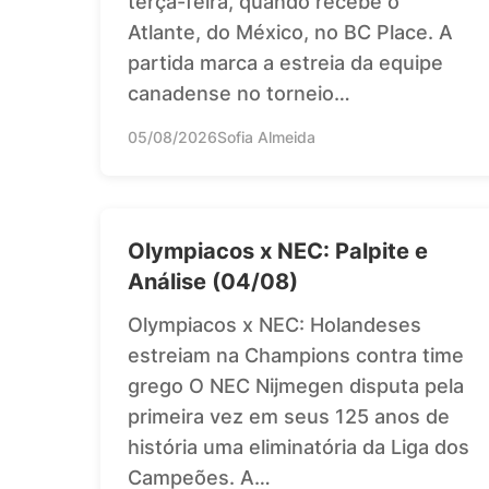
terça-feira, quando recebe o
Atlante, do México, no BC Place. A
partida marca a estreia da equipe
canadense no torneio…
05/08/2026
Sofia Almeida
Olympiacos x NEC: Palpite e
Análise (04/08)
Olympiacos x NEC: Holandeses
estreiam na Champions contra time
grego O NEC Nijmegen disputa pela
primeira vez em seus 125 anos de
história uma eliminatória da Liga dos
Campeões. A…