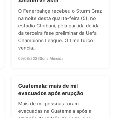
Anlatım ve Skor
O Fenerbahçe recebeu o Sturm Graz
na noite desta quarta-feira (5), no
estádio Chobani, pela partida de ida
da terceira fase preliminar da Uefa
Champions League. O time turco
vencia…
05/08/2026
Sofia Almeida
Guatemala: mais de mil
evacuados após erupção
Mais de mil pessoas foram
evacuadas na Guatemala após a