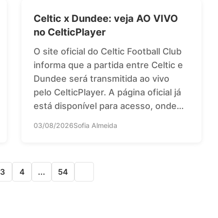
Celtic x Dundee: veja AO VIVO
no CelticPlayer
O site oficial do Celtic Football Club
informa que a partida entre Celtic e
Dundee será transmitida ao vivo
pelo CelticPlayer. A página oficial já
está disponível para acesso, onde…
03/08/2026
Sofia Almeida
3
4
...
54