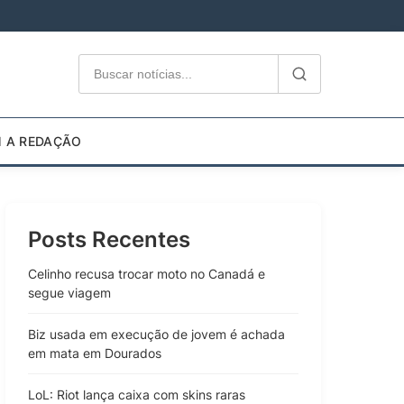
M A REDAÇÃO
Posts Recentes
Celinho recusa trocar moto no Canadá e
segue viagem
Biz usada em execução de jovem é achada
em mata em Dourados
LoL: Riot lança caixa com skins raras