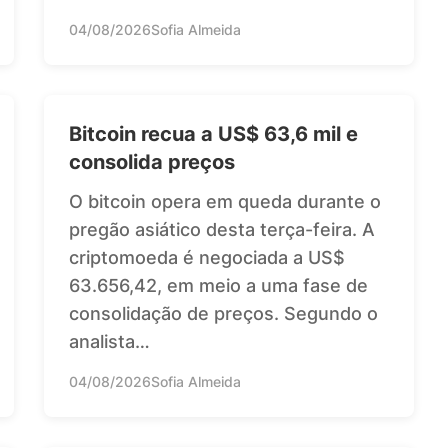
04/08/2026
Sofia Almeida
Bitcoin recua a US$ 63,6 mil e
consolida preços
O bitcoin opera em queda durante o
pregão asiático desta terça-feira. A
criptomoeda é negociada a US$
63.656,42, em meio a uma fase de
consolidação de preços. Segundo o
analista…
04/08/2026
Sofia Almeida