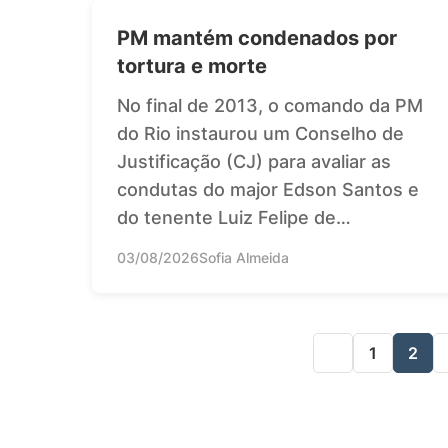
PM mantém condenados por
tortura e morte
No final de 2013, o comando da PM
do Rio instaurou um Conselho de
Justificação (CJ) para avaliar as
condutas do major Edson Santos e
do tenente Luiz Felipe de…
03/08/2026
Sofia Almeida
1
2