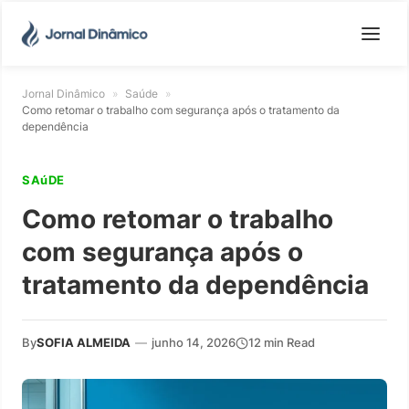
Jornal Dinâmico
»
Saúde
»
Como retomar o trabalho com segurança após o tratamento da
dependência
SAúDE
Como retomar o trabalho
com segurança após o
tratamento da dependência
By
SOFIA ALMEIDA
—
junho 14, 2026
12 min Read