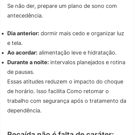
Se não der, prepare um plano de sono com
antecedência.
Dia anterior:
dormir mais cedo e organizar luz
e tela.
Ao acordar:
alimentação leve e hidratação.
Durante a noite:
intervalos planejados e rotina
de pausas.
Essas atitudes reduzem o impacto do choque
de horário. Isso facilita Como retomar o
trabalho com segurança após o tratamento da
dependência.
Recaída não é falta de caráter: