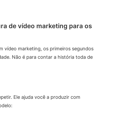
ura de vídeo marketing para os
m vídeo marketing, os primeiros segundos
idade. Não é para contar a história toda de
etir. Ele ajuda você a produzir com
odelo: