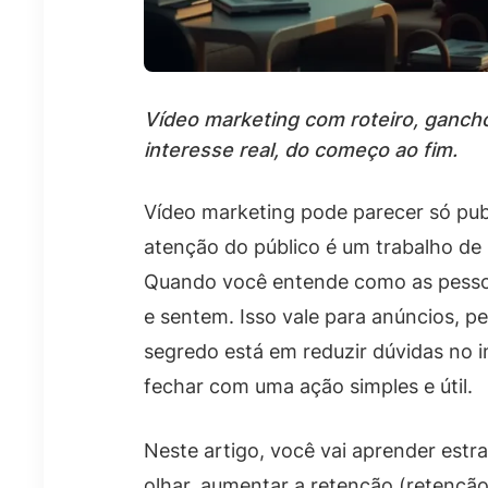
Vídeo marketing com roteiro, gancho
interesse real, do começo ao fim.
Vídeo marketing pode parecer só publ
atenção do público é um trabalho de
Quando você entende como as pessoa
e sentem. Isso vale para anúncios, p
segredo está em reduzir dúvidas no i
fechar com uma ação simples e útil.
Neste artigo, você vai aprender estr
olhar, aumentar a retenção (retençã