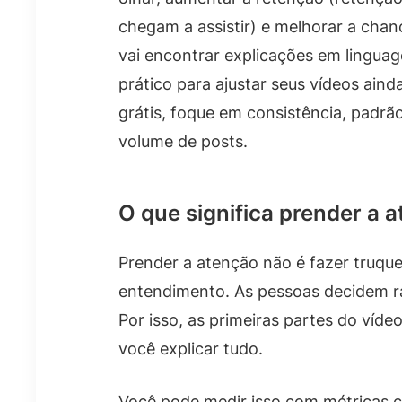
chegam a assistir) e melhorar a cha
vai encontrar explicações em lingua
prático para ajustar seus vídeos ain
grátis, foque em consistência, padr
volume de posts.
O que significa prender a 
Prender a atenção não é fazer truque
entendimento. As pessoas decidem ráp
Por isso, as primeiras partes do víd
você explicar tudo.
Você pode medir isso com métricas c