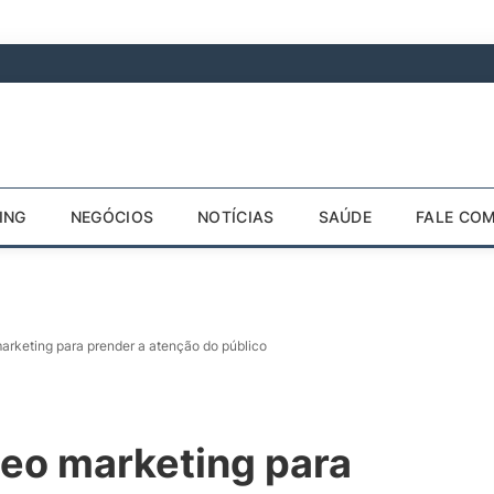
ING
NEGÓCIOS
NOTÍCIAS
SAÚDE
FALE CO
marketing para prender a atenção do público
deo marketing para