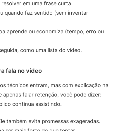
 resolver em uma frase curta.
u quando faz sentido (sem inventar
oa aprende ou economiza (tempo, erro ou
eguida, como uma lista do vídeo.
a fala no vídeo
mos técnicos entram, mas com explicação na
 apenas falar retenção, você pode dizer:
lico continua assistindo.
 Ele também evita promessas exageradas.
a ser mais forte do que tentar