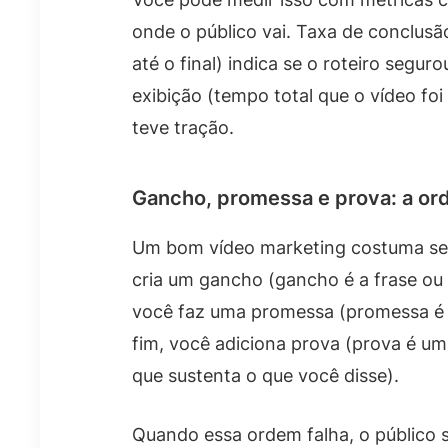
onde o público vai. Taxa de conclus
até o final) indica se o roteiro segu
exibição (tempo total que o vídeo foi
teve tração.
Gancho, promessa e prova: a or
Um bom vídeo marketing costuma seg
cria um gancho (gancho é a frase ou
você faz uma promessa (promessa é o 
fim, você adiciona prova (prova é u
que sustenta o que você disse).
Quando essa ordem falha, o público