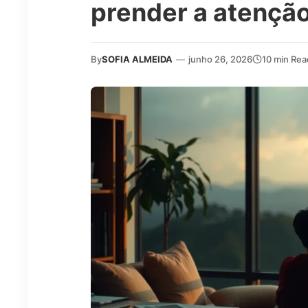
prender a atenção
By
SOFIA ALMEIDA
—
junho 26, 2026
10 min Rea