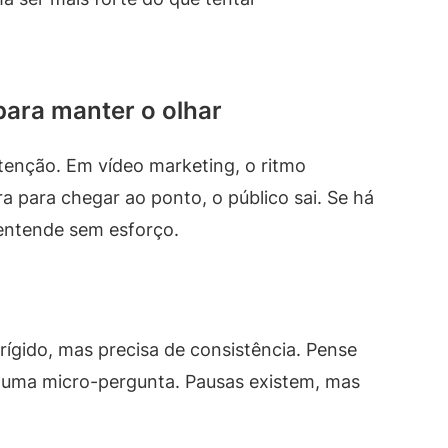
 para manter o olhar
atenção. Em vídeo marketing, o ritmo
ra para chegar ao ponto, o público sai. Se há
entende sem esforço.
ígido, mas precisa de consistência. Pense
 uma micro-pergunta. Pausas existem, mas