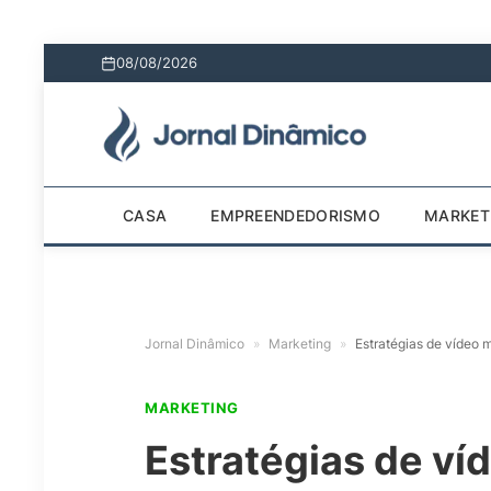
08/08/2026
CASA
EMPREENDEDORISMO
MARKET
Jornal Dinâmico
»
Marketing
»
Estratégias de vídeo 
MARKETING
Estratégias de ví