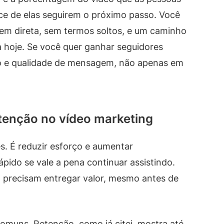
nce de elas seguirem o próximo passo. Você
gem direta, sem termos soltos, e um caminho
da hoje. Se você quer ganhar seguidores
ão e qualidade de mensagem, não apenas em
atenção no vídeo marketing
s. É reduzir esforço e aumentar
ido se vale a pena continuar assistindo.
eo precisam entregar valor, mesmo antes de
omuns. Retenção, como já citei, mostra até