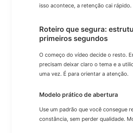
isso acontece, a retenção cai rápido.
Roteiro que segura: estrut
primeiros segundos
O começo do vídeo decide o resto. E
precisam deixar claro o tema e a util
uma vez. É para orientar a atenção.
Modelo prático de abertura
Use um padrão que você consegue rep
constância, sem perder qualidade. M