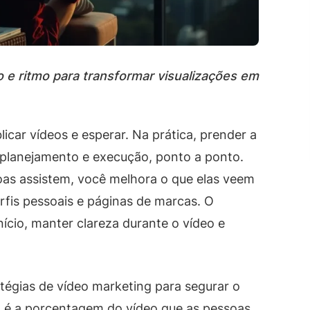
 e ritmo para transformar visualizações em
icar vídeos e esperar. Na prática, prender a
 planejamento e execução, ponto a ponto.
s assistem, você melhora o que elas veem
erfis pessoais e páginas de marcas. O
nício, manter clareza durante o vídeo e
atégias de vídeo marketing para segurar o
o é a porcentagem do vídeo que as pessoas