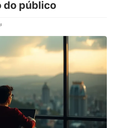
 do público
d