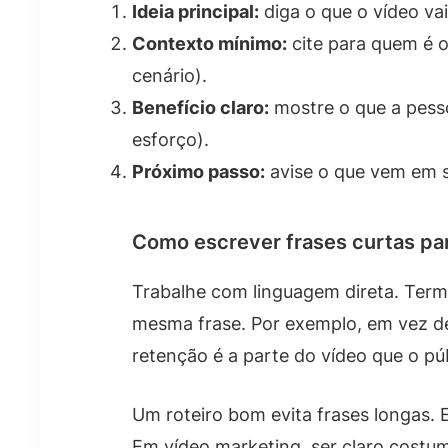
Ideia principal:
diga o que o vídeo vai
Contexto mínimo:
cite para quem é o
cenário).
Benefício claro:
mostre o que a pess
esforço).
Próximo passo:
avise o que vem em s
Como escrever frases curtas par
Trabalhe com linguagem direta. Ter
mesma frase. Por exemplo, em vez de
retenção é a parte do vídeo que o púb
Um roteiro bom evita frases longas.
Em vídeo marketing, ser claro costum