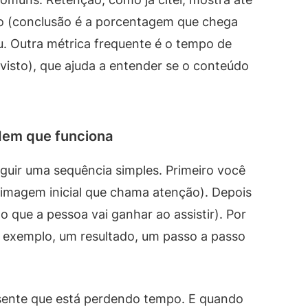
ão (conclusão é a porcentagem que chega
rou. Outra métrica frequente é o tempo de
 visto), que ajuda a entender se o conteúdo
dem que funciona
uir uma sequência simples. Primeiro você
 imagem inicial que chama atenção). Depois
que a pessoa vai ganhar ao assistir). Por
m exemplo, um resultado, um passo a passo
 sente que está perdendo tempo. E quando