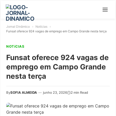
Jornal Dinâmico
»
Notícias
»
Funsat oferece 924 vagas de emprego em Campo Grande nesta terça
NOTíCIAS
Funsat oferece 924 vagas de
emprego em Campo Grande
nesta terça
By
SOFIA ALMEIDA
—
junho 23, 2026
2 min Read