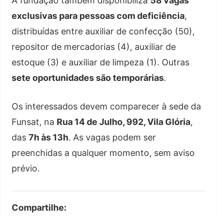
A fundação também disponibiliza
58 vagas
exclusivas para pessoas com deficiência
,
distribuídas entre auxiliar de confecção (50),
repositor de mercadorias (4), auxiliar de
estoque (3) e auxiliar de limpeza (1). Outras
sete oportunidades são temporárias
.
Os interessados devem comparecer à sede da
Funsat, na
Rua 14 de Julho, 992, Vila Glória
,
das
7h às 13h
. As vagas podem ser
preenchidas a qualquer momento, sem aviso
prévio.
Compartilhe: