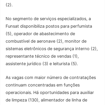
(2).
No segmento de serviços especializados, a
Funsat disponibiliza postos para perfumista
(5), operador de abastecimento de
combustível de aeronave (2), monitor de
sistemas eletrônicos de segurança interno (2),
representante técnico de vendas (1),
assistente jurídico (3) e leiturista (5).
As vagas com maior número de contratações
continuam concentradas em funções
operacionais. Há oportunidades para auxiliar
de limpeza (130), alimentador de linha de