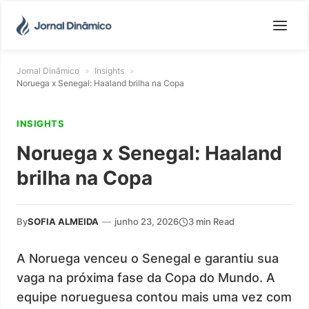
Jornal Dinâmico
»
Insights
»
Noruega x Senegal: Haaland brilha na Copa
INSIGHTS
Noruega x Senegal: Haaland
brilha na Copa
By
SOFIA ALMEIDA
—
junho 23, 2026
3 min Read
A Noruega venceu o Senegal e garantiu sua
vaga na próxima fase da Copa do Mundo. A
equipe norueguesa contou mais uma vez com