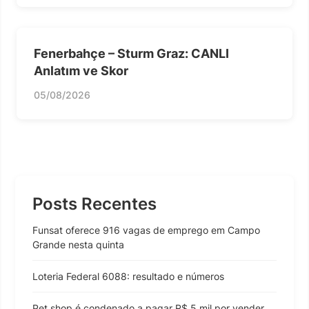
Fenerbahçe – Sturm Graz: CANLI
Anlatım ve Skor
05/08/2026
Posts Recentes
Funsat oferece 916 vagas de emprego em Campo
Grande nesta quinta
Loteria Federal 6088: resultado e números
Pet shop é condenado a pagar R$ 5 mil por vender