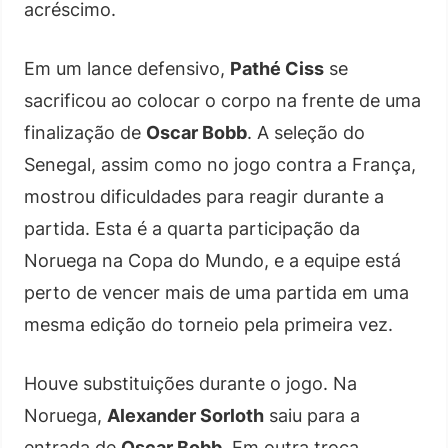
acréscimo.
Em um lance defensivo,
Pathé Ciss
se
sacrificou ao colocar o corpo na frente de uma
finalização de
Oscar Bobb
. A seleção do
Senegal, assim como no jogo contra a França,
mostrou dificuldades para reagir durante a
partida. Esta é a quarta participação da
Noruega na Copa do Mundo, e a equipe está
perto de vencer mais de uma partida em uma
mesma edição do torneio pela primeira vez.
Houve substituições durante o jogo. Na
Noruega,
Alexander Sorloth
saiu para a
entrada de
Oscar Bobb
. Em outra troca,