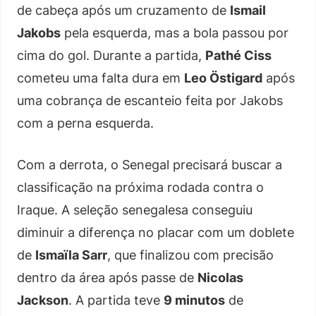
de cabeça após um cruzamento de
Ismail
Jakobs
pela esquerda, mas a bola passou por
cima do gol. Durante a partida,
Pathé Ciss
cometeu uma falta dura em
Leo Östigard
após
uma cobrança de escanteio feita por Jakobs
com a perna esquerda.
Com a derrota, o Senegal precisará buscar a
classificação na próxima rodada contra o
Iraque. A seleção senegalesa conseguiu
diminuir a diferença no placar com um doblete
de
Ismaïla Sarr
, que finalizou com precisão
dentro da área após passe de
Nicolas
Jackson
. A partida teve
9 minutos
de