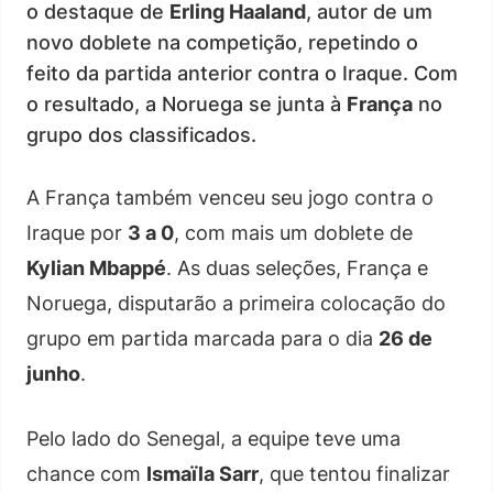
o destaque de
Erling Haaland
, autor de um
novo doblete na competição, repetindo o
feito da partida anterior contra o Iraque. Com
o resultado, a Noruega se junta à
França
no
grupo dos classificados.
A França também venceu seu jogo contra o
Iraque por
3 a 0
, com mais um doblete de
Kylian Mbappé
. As duas seleções, França e
Noruega, disputarão a primeira colocação do
grupo em partida marcada para o dia
26 de
junho
.
Pelo lado do Senegal, a equipe teve uma
chance com
Ismaïla Sarr
, que tentou finalizar