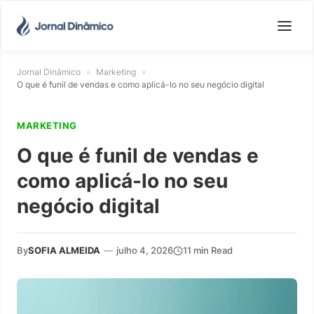
Jornal Dinâmico
»
Marketing
»
O que é funil de vendas e como aplicá-lo no seu negócio digital
MARKETING
O que é funil de vendas e
como aplicá-lo no seu
negócio digital
By
SOFIA ALMEIDA
—
julho 4, 2026
11 min Read