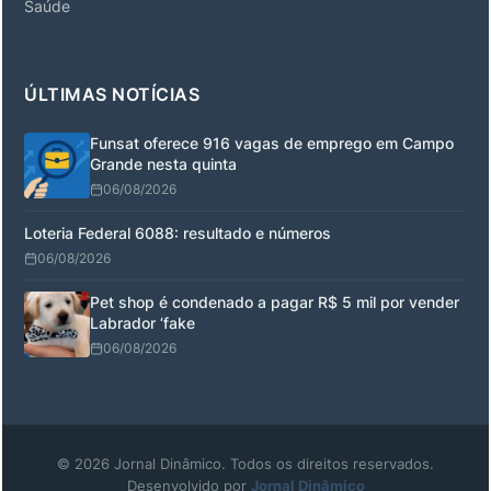
Saúde
ÚLTIMAS NOTÍCIAS
Funsat oferece 916 vagas de emprego em Campo
Grande nesta quinta
06/08/2026
Loteria Federal 6088: resultado e números
06/08/2026
Pet shop é condenado a pagar R$ 5 mil por vender
Labrador ‘fake
06/08/2026
© 2026 Jornal Dinâmico. Todos os direitos reservados.
Desenvolvido por
Jornal Dinâmico