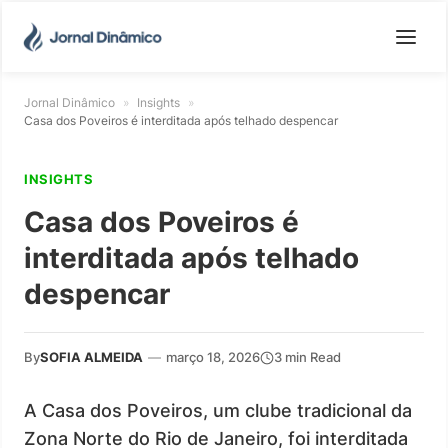
Jornal Dinâmico
»
Insights
»
Casa dos Poveiros é interditada após telhado despencar
INSIGHTS
Casa dos Poveiros é
interditada após telhado
despencar
By
SOFIA ALMEIDA
—
março 18, 2026
3 min Read
A Casa dos Poveiros, um clube tradicional da
Zona Norte do Rio de Janeiro, foi interditada