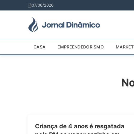
07/08/2026
CASA
EMPREENDEDORISMO
MARKET
No
Criança de 4 anos é resgatada