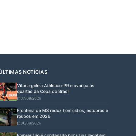
ÚLTIMAS NOTÍCIAS
Vitória goleia Athletico-PR e avança às
quartas da Copa do Brasil
07/08/2026
Fronteira de MS reduz homicídios, estupros e
roubos em 2026
06/08/2026
Empresário é condenado por usina ilegal em