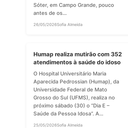
Sóter, em Campo Grande, pouco
antes de os…
26/05/2026
Sofia Almeida
Humap realiza mutirão com 352
atendimentos à saúde do idoso
O Hospital Universitário Maria
Aparecida Pedrossian (Humap), da
Universidade Federal de Mato
Grosso do Sul (UFMS), realiza no
próximo sábado (30) o “Dia E –
Saúde da Pessoa Idosa”. A…
25/05/2026
Sofia Almeida