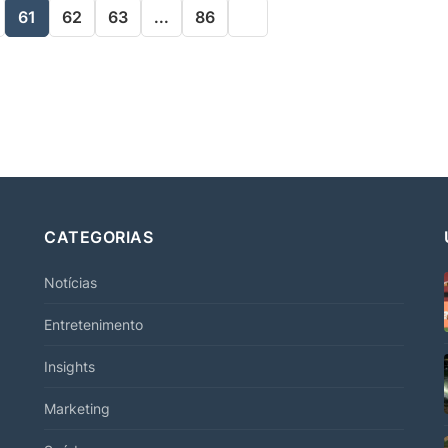
61
62
63
...
86
CATEGORIAS
Notícias
Entretenimento
Insights
Marketing