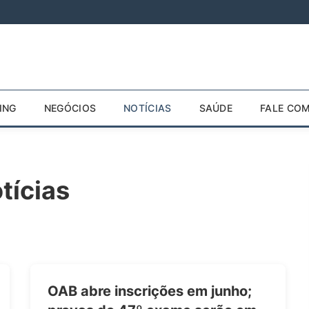
ING
NEGÓCIOS
NOTÍCIAS
SAÚDE
FALE CO
tícias
OAB abre inscrições em junho;