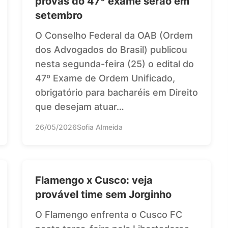
provas do 47º exame serão em
setembro
O Conselho Federal da OAB (Ordem
dos Advogados do Brasil) publicou
nesta segunda-feira (25) o edital do
47º Exame de Ordem Unificado,
obrigatório para bacharéis em Direito
que desejam atuar…
26/05/2026
Sofia Almeida
Flamengo x Cusco: veja
provável time sem Jorginho
O Flamengo enfrenta o Cusco FC