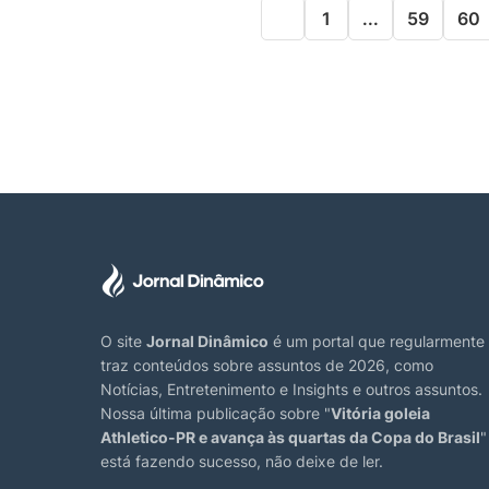
1
...
59
60
O site
Jornal Dinâmico
é um portal que regularmente
traz conteúdos sobre assuntos de 2026, como
Notícias, Entretenimento e Insights e outros assuntos.
Nossa última publicação sobre "
Vitória goleia
Athletico-PR e avança às quartas da Copa do Brasil
"
está fazendo sucesso, não deixe de ler.