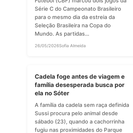
Futebol (CBF) marcou dois jogos da
Série C do Campeonato Brasileiro
para o mesmo dia da estreia da
Seleção Brasileira na Copa do
Mundo. As partidas…
26/05/2026
Sofia Almeida
Cadela foge antes de viagem e
família desesperada busca por
ela no Sóter
A família da cadela sem raça definida
Sussi procura pelo animal desde
sábado (23), quando a cachorrinha
fugiu nas proximidades do Parque