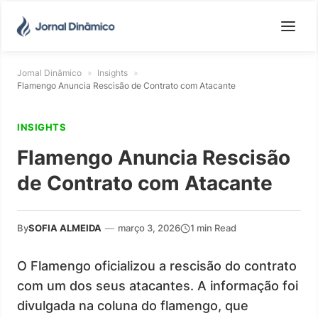
Jornal Dinâmico
»
Insights
»
Flamengo Anuncia Rescisão de Contrato com Atacante
INSIGHTS
Flamengo Anuncia Rescisão
de Contrato com Atacante
By
SOFIA ALMEIDA
—
março 3, 2026
1 min Read
O Flamengo oficializou a rescisão do contrato
com um dos seus atacantes. A informação foi
divulgada na coluna do flamengo, que