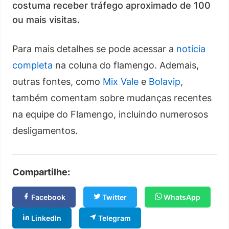
costuma receber tráfego aproximado de 100
ou mais visitas.
Para mais detalhes se pode acessar a
notícia
completa
na coluna do flamengo. Ademais,
outras fontes, como
Mix Vale
e
Bolavip
,
também comentam sobre mudanças recentes
na equipe do Flamengo, incluindo numerosos
desligamentos.
Compartilhe:
Facebook
Twitter
WhatsApp
LinkedIn
Telegram