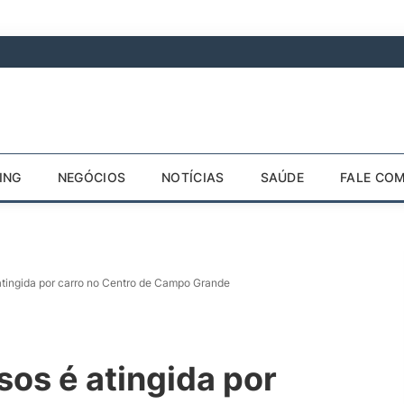
ING
NEGÓCIOS
NOTÍCIAS
SAÚDE
FALE CO
atingida por carro no Centro de Campo Grande
sos é atingida por