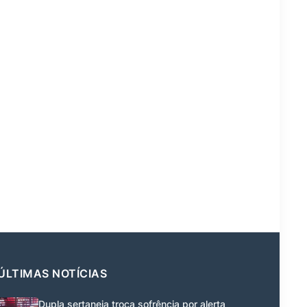
ÚLTIMAS NOTÍCIAS
Dupla sertaneja troca sofrência por alerta