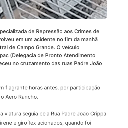
specializada de Repressão aos Crimes de
volveu em um acidente no fim da manhã
ntral de Campo Grande. O veículo
epac (Delegacia de Pronto Atendimento
teceu no cruzamento das ruas Padre João
 flagrante horas antes, por participação
rro Aero Rancho.
 viatura seguia pela Rua Padre João Crippa
rene e giroflex acionados, quando foi