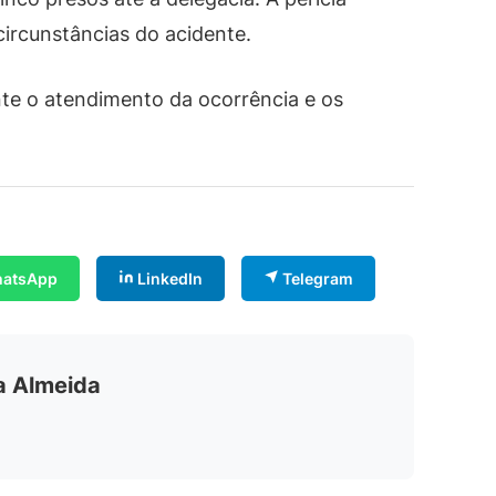
ircunstâncias do acidente.
ante o atendimento da ocorrência e os
atsApp
LinkedIn
Telegram
ia Almeida