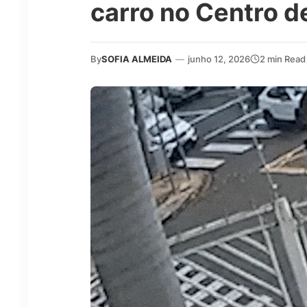
carro no Centro 
By
SOFIA ALMEIDA
—
junho 12, 2026
2 min Read