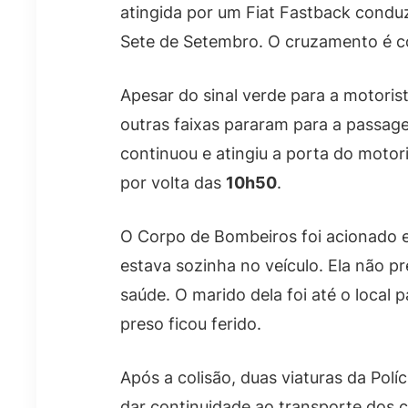
atingida por um Fiat Fastback condu
Sete de Setembro. O cruzamento é c
Apesar do sinal verde para a motoris
outras faixas pararam para a passage
continuou e atingiu a porta do motori
por volta das
10h50
.
O Corpo de Bombeiros foi acionado e
estava sozinha no veículo. Ela não p
saúde. O marido dela foi até o local
preso ficou ferido.
Após a colisão, duas viaturas da Polí
dar continuidade ao transporte dos ci