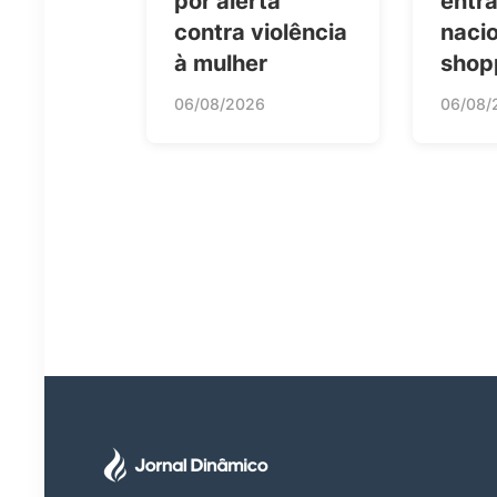
por alerta
entra
contra violência
nacio
à mulher
shop
06/08/2026
06/08/