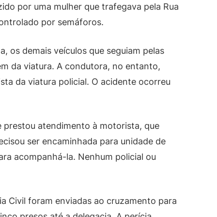
zido por uma mulher que trafegava pela Rua
ontrolado por semáforos.
ta, os demais veículos que seguiam pelas
m da viatura. A condutora, no entanto,
sta da viatura policial. O acidente ocorreu
 prestou atendimento à motorista, que
recisou ser encaminhada para unidade de
 para acompanhá-la. Nenhum policial ou
cia Civil foram enviadas ao cruzamento para
nco presos até a delegacia. A perícia