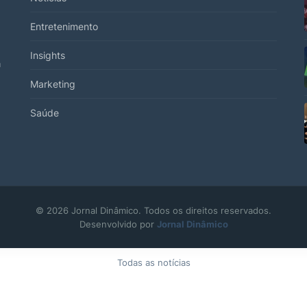
Entretenimento
Insights
a
Marketing
Saúde
© 2026 Jornal Dinâmico. Todos os direitos reservados.
Desenvolvido por
Jornal Dinâmico
Todas as notícias