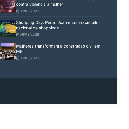
contra violência à mulher
06/08/2026
Shopping Day: Pedro Juan entra no circuito
nacional de shoppings
06/08/2026
Mulheres transformam a construção civil em
MS
06/08/2026