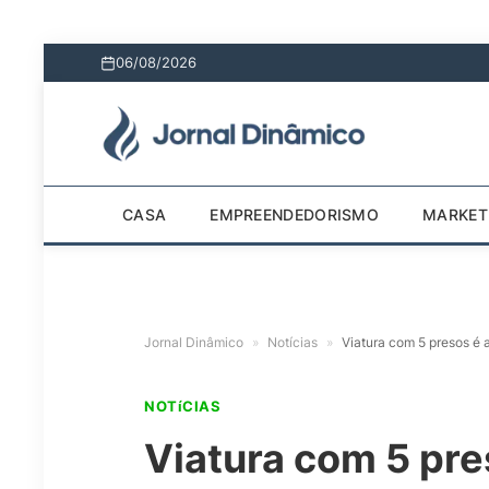
06/08/2026
CASA
EMPREENDEDORISMO
MARKET
Jornal Dinâmico
»
Notícias
»
Viatura com 5 presos é 
NOTíCIAS
Viatura com 5 pre