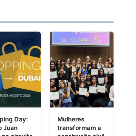
ping Day:
Mulheres
o Juan
transformam a