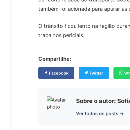
também foi acionada para apurar as c
O trânsito ficou lento na região dur
trabalhos periciais.
Compartilhe:
Facebook
Twitter
Wh
Sobre o autor: Sof
Ver todos os posts →